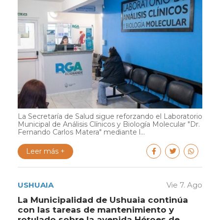
La Secretaría de Salud sigue reforzando el Laboratorio
Municipal de Análisis Clínicos y Biología Molecular "Dr.
Fernando Carlos Matera" mediante l...
Leer más +
USHUAIA
Vie 7. Ago
La Municipalidad de Ushuaia continúa
con las tareas de mantenimiento y
rotulado sobre la avenida Héroes de