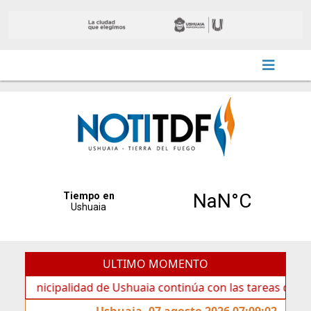
ULTIMO MOMENTO
cipalidad de Ushuaia continúa con las tareas de mantenimi
Ushuaia, 07 agosto 2026 07:09:02