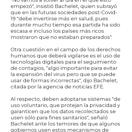
"No vamos a volver al día en el que esto
empezó", insistió Bachelet, quien subrayó
que en las futuras sociedades post-Covid-
19 "debe invertirse más en salud, pues
durante mucho tiempo esa partida ha sido
escasa e incluso los países más ricos
mostraron que no estaban preparados".
Otra cuestión en el campo de los derechos
humanos que deberá vigilarse es el uso de
tecnologías digitales para el seguimiento
de contagios, "algo importante para evitar
la expansión del virus pero que se puede
usar de formas incorrectas", dijo Bachelet,
citada por la agencia de noticias EFE.
Al respecto, deben adoptarse sistemas "de
uso voluntario, que protejan la privacidad y
garanticen que los datos recolectados se
usen sólo para fines sanitarios", señaló
Bachelet ante los temores de que algunos
gobiernos usen estos mecanismos de