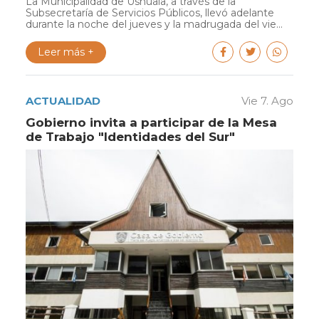
La Municipalidad de Ushuaia, a través de la
Subsecretaría de Servicios Públicos, llevó adelante
durante la noche del jueves y la madrugada del vie...
Leer más +
ACTUALIDAD
Vie 7. Ago
Gobierno invita a participar de la Mesa
de Trabajo "Identidades del Sur"