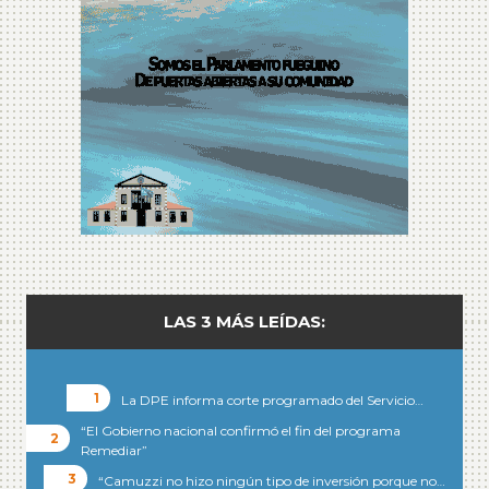
LAS 3 MÁS LEÍDAS:
La DPE informa corte programado del Servicio…
“El Gobierno nacional confirmó el fin del programa
Remediar”
“Camuzzi no hizo ningún tipo de inversión porque no…