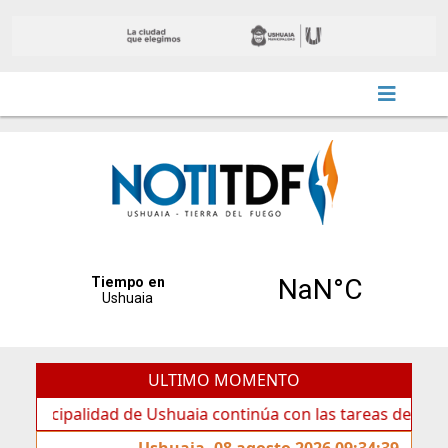
ULTIMO MOMENTO
palidad de Ushuaia continúa con las tareas de mantenimien
Ushuaia, 08 agosto 2026 09:34:39