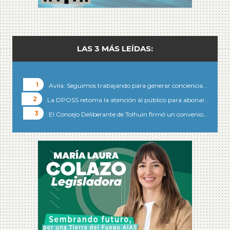
LAS 3 MÁS LEÍDAS:
Avila: Seguimos trabajando para generar conciencia…
La DPOSS retoma la atención al público para abonar…
El Concejo Deliberante de Tolhuin firmó un convenio…