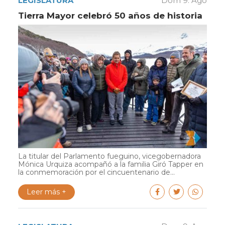
LEGISLATURA
Dom 9. Ago
Tierra Mayor celebró 50 años de historia
La titular del Parlamento fueguino, vicegobernadora
Mónica Urquiza acompañó a la familia Giró Tapper en
la conmemoración por el cincuentenario de...
Leer más +