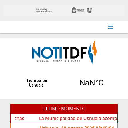
ULTIMO MOMENTO
has
La Municipalidad de Ushuaia acompañó los festejo
Ushuaia, 10 agosto 2026 08:40:04