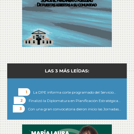
LAS 3 MÁS LEÍDAS:
La DPE informa corte programado del Servicio…
Finalizó la Diplomatura en Planificación Estratégica…
Con una gran convocatoria dieron inicio las Jornadas…