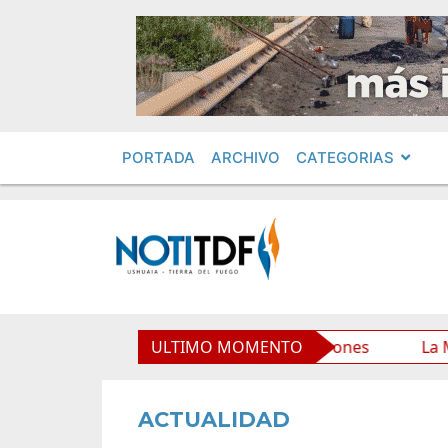
PORTADA
ARCHIVO
CATEGORIAS
io Municipal y mejora sus prestaciones
ULTIMO MOMENTO
La Municipali
ACTUALIDAD