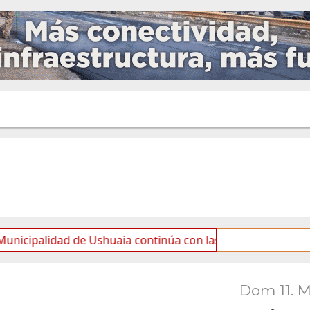
dad de Ushuaia continúa con las tareas de mantenimiento y
Dom 11. 