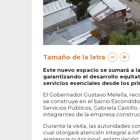
Tamaño de la letra
Este nuevo espacio se sumará a la
garantizando el desarrollo equitat
servicios esenciales desde los pr
El Gobernador Gustavo Melella, recor
se construye en el barrio Escondid
Servicios Públicos, Gabriela Castillo
integrantes de la empresa construc
Durante la visita, las autoridades c
cual otorgará atención integral a ni
asistencia nutricional, estimulaci