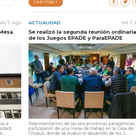
Leer más +
Vie 7. Ago
ACTUALIDAD
Vie 7.
 Mesa
Se realizó la segunda reunión ordinari
de los Juegos EPADE y ParaEPADE
ia, a
Representantes de las seis provincias patagónicas
sidad,
participaron de una mesa de trabajo en la Casa de
...
Chubut, donde se evaluó el desarrollo de los J...