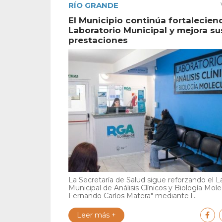
RÍO GRANDE
El Municipio continúa fortalecien
Laboratorio Municipal y mejora su
prestaciones
La Secretaría de Salud sigue reforzando el L
Municipal de Análisis Clínicos y Biología Mole
Fernando Carlos Matera" mediante l...
Leer más +