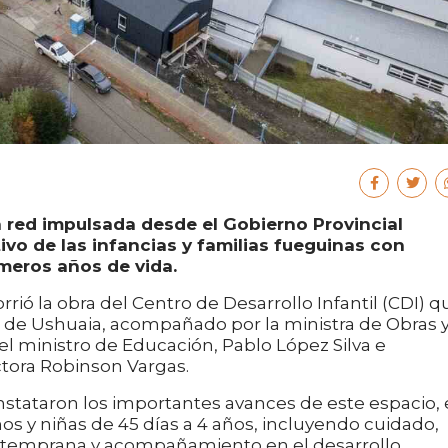
 red impulsada desde el Gobierno Provincial
ivo de las infancias y familias fueguinas con
imeros años de vida.
rió la obra del Centro de Desarrollo Infantil (CDI) q
o de Ushuaia, acompañado por la ministra de Obras 
; el ministro de Educación, Pablo López Silva e
tora Robinson Vargas.
onstataron los importantes avances de este espacio, 
ños y niñas de 45 días a 4 años, incluyendo cuidado,
ón temprana y acompañamiento en el desarrollo