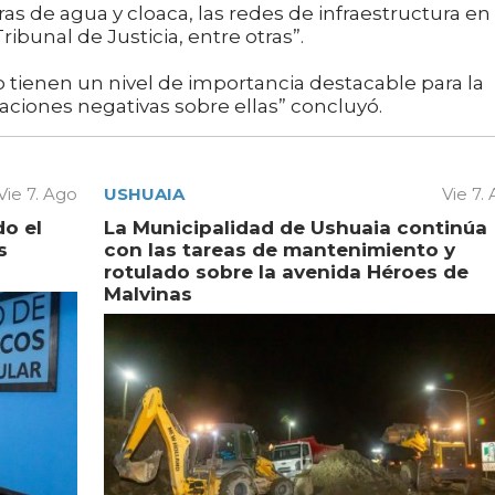
as de agua y cloaca, las redes de infraestructura en 
ibunal de Justicia, entre otras”.
 tienen un nivel de importancia destacable para la
aciones negativas sobre ellas” concluyó.
Vie 7. Ago
USHUAIA
Vie 7.
do el
La Municipalidad de Ushuaia continúa
s
con las tareas de mantenimiento y
rotulado sobre la avenida Héroes de
Malvinas