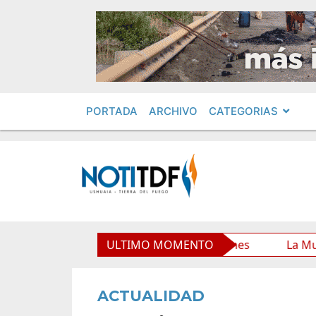
PORTADA
ARCHIVO
CATEGORIAS
 Municipal y mejora sus prestaciones
ULTIMO MOMENTO
La Municipalida
ACTUALIDAD