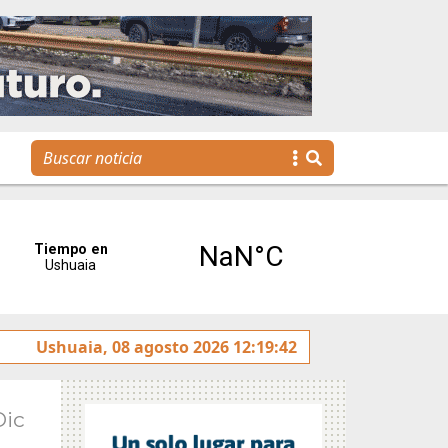
otulado sobre la avenida Héroes de Malvinas
Ushuaia, 08 agosto 2026 12:19:42
Gobierno
Dic