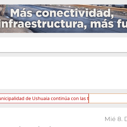
d de Ushuaia continúa con las tareas de mantenimiento y r
Mié 8. 