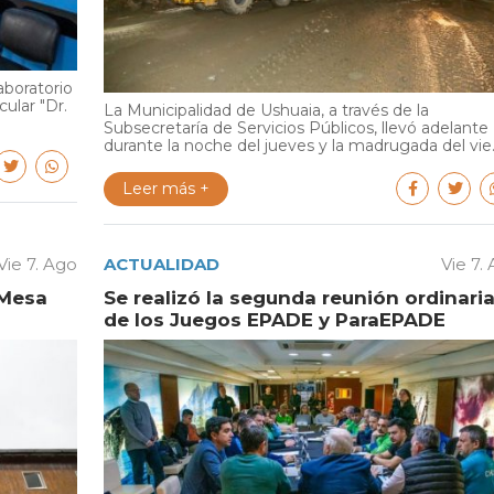
aboratorio
cular "Dr.
La Municipalidad de Ushuaia, a través de la
Subsecretaría de Servicios Públicos, llevó adelante
durante la noche del jueves y la madrugada del vie..
Leer más +
Vie 7. Ago
ACTUALIDAD
Vie 7.
 Mesa
Se realizó la segunda reunión ordinari
de los Juegos EPADE y ParaEPADE