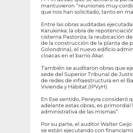
mantuvieron “reuniones muy cordial
que nos han solicitado, tanto en ma
Entre las obras auditadas ejecutada
Karukinka; la obra de repotenciaci
cisterna Pastoriza; la reubicación
de la construcción de la planta de 
Golondrina), el nuevo edificio admini
cloacas en el barrio Akar.
También se auditaron obras que eje
sede del Superior Tribunal de Justic
de redes de infraestructura en el Ba
Vivienda y Hábitat (IPVyH).
En Ese sentido, Pereyra consideró 
adelante estas obras, es primordial l
administrativa de las mismas”.
Por su parte, el auditor Walter Geij
se están ejecutando con financiamie