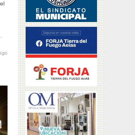
el
 Ago