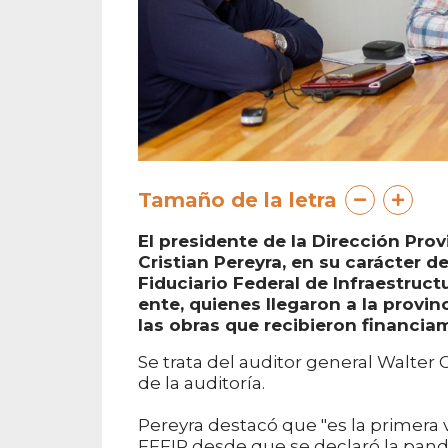
Tamaño de la letra
El presidente de la Dirección Prov
Cristian Pereyra, en su carácter d
Fiduciario Federal de Infraestruct
ente, quienes llegaron a la provin
las obras que recibieron financiam
Se trata del auditor general Walter G
de la auditoría.
Pereyra destacó que "es la primera v
FFFIR desde que se declaró la pand