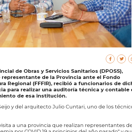
incial de Obras y Servicios Sanitarios (DPOSS),
e representante de la Provincia ante el Fondo
ura Regional (FFFIR), recibió a funcionarios de di
cia para realizar una auditoría técnica y contable
iento de esa institución.
eijo y del arquitecto Julio Cuntari, uno de los técnic
isita a una provincia que realizan representantes de
emia por COVID 19 a principios del año pasado" y q