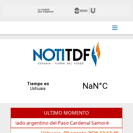
ULTIMO MOMENTO
lado argentino del Paso Cardenal Samoré
Vuoto: “Esta 
Ushuaia, 09 agosto 2026 12:12:40