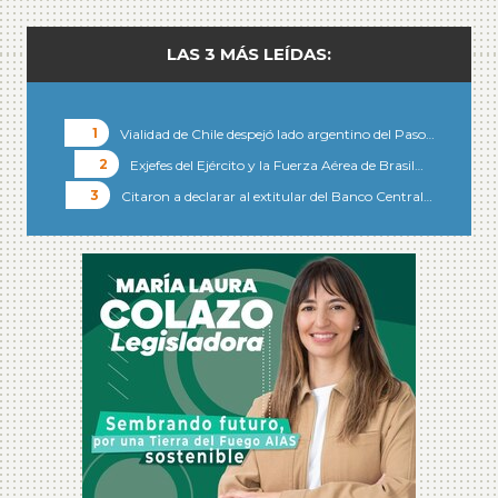
LAS 3 MÁS LEÍDAS:
Vialidad de Chile despejó lado argentino del Paso…
Exjefes del Ejército y la Fuerza Aérea de Brasil…
Citaron a declarar al extitular del Banco Central…