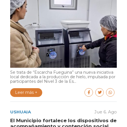
Se trata de “Escarcha Fueguina” una nueva iniciativa
local dedicada a la producción de hielo, impulsada por
participantes del Nivel 3 de la Es...
Leer más +
USHUAIA
Jue 6. Ago
El Municipio fortalece los dispositivos de
acompañamiento y contención social