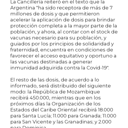
La Cancillería reiteró en el texto que la
Argentina "ha sido receptora de más de 7
millones de dosis y que permitieron
acelerar la aplicación de dosis para brindar
protección completa a la mayor parte de la
población, y ahora, al contar con el stock de
vacunas necesario para su población, y
guiados por los principios de solidaridad y
fraternidad, encuentra en condiciones de
favorecer el acceso equitativo y oportuno a
las vacunas destinadas a generar
inmunidad adquirida contra la Covid-19".
El resto de las dosis, de acuerdo a lo
informado, será distribuido del siguiente
modo: la República de Mozambique
recibirá 450.000, mientras que en los
próximos días la Organización de los
Estados del Caribe Oriental recibirá 18.000
para Santa Lucía; 11.000 para Granada; 11.000
para San Vicente y las Granadinas; y 2.000
para Dominica.