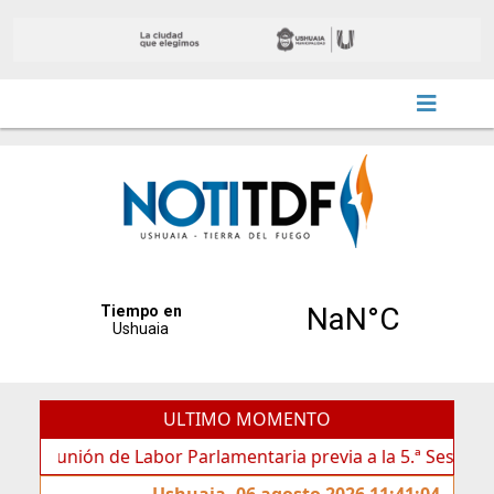
ULTIMO MOMENTO
unión de Labor Parlamentaria previa a la 5.ª Sesión Ordinari
Ushuaia, 06 agosto 2026 11:41:04