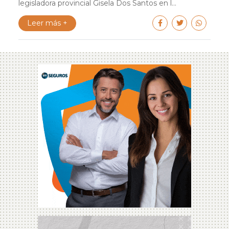
legisladora provincial Gisela Dos Santos en l...
Leer más +