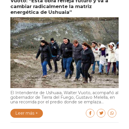
Vuoto: “Esta obra refleja futuro y va a
cambiar radicalmente la matriz
energética de Ushuaia”
El Intendente de Ushuaia, Walter Vuoto, acompañó al
gobernador de Tierra del Fuego, Gustavo Melella, en
una recorrida por el predio donde se emplaza...
Leer más +