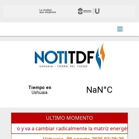
ULTIMO MOMENTO
va a cambiar radicalmente la matriz energética de Ushuaia”
Ushuaia, 09 agosto 2026 03:38:20