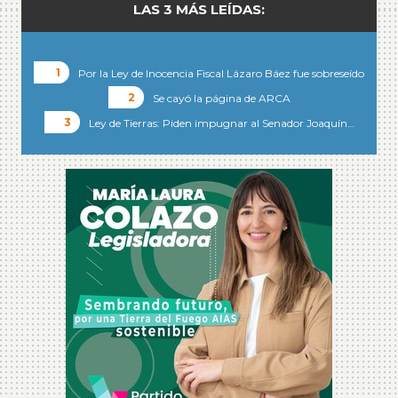
LAS 3 MÁS LEÍDAS:
Por la Ley de Inocencia Fiscal Lázaro Báez fue sobreseído
Se cayó la página de ARCA
Ley de Tierras: Piden impugnar al Senador Joaquín…