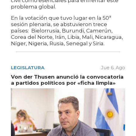
civil como esenciales para enfrentar este
problema global.
En la votación que tuvo lugar en la 50ª
sesión plenaria, se abstuvieron trece
países: Bielorrusia, Burundi, Camerún,
Corea del Norte, Irán, Libia, Mali, Nicaragua,
Níger, Nigeria, Rusia, Senegal y Siria.
LEGISLATURA
Jue 6. Ago
Von der Thusen anunció la convocatoria
a partidos políticos por «ficha limpia»