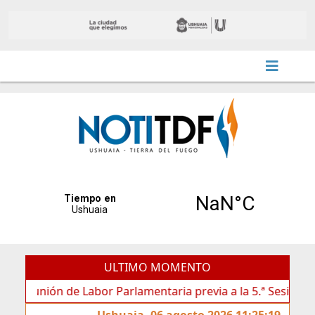
ULTIMO MOMENTO
eunión de Labor Parlamentaria previa a la 5.ª Sesión Ordinari
Ushuaia, 06 agosto 2026 11:25:19