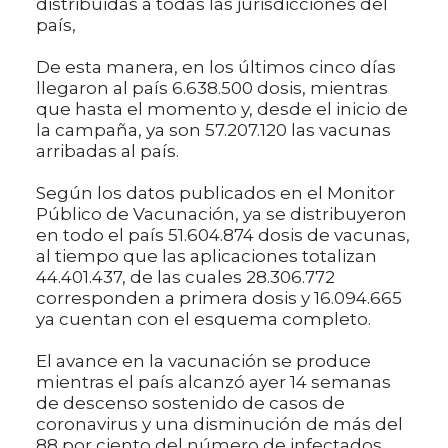
distribuidas a todas las jurisdicciones del
país,
De esta manera, en los últimos cinco días
llegaron al país 6.638.500 dosis, mientras
que hasta el momento y, desde el inicio de
la campaña, ya son 57.207.120 las vacunas
arribadas al país.
Según los datos publicados en el Monitor
Público de Vacunación, ya se distribuyeron
en todo el país 51.604.874 dosis de vacunas,
al tiempo que las aplicaciones totalizan
44.401.437, de las cuales 28.306.772
corresponden a primera dosis y 16.094.665
ya cuentan con el esquema completo.
El avance en la vacunación se produce
mientras el país alcanzó ayer 14 semanas
de descenso sostenido de casos de
coronavirus y una disminución de más del
88 por ciento del número de infectados