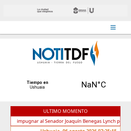
ULTIMO MOMENTO
impugnar al Senador Joaquín Benegas Lynch por “conflicto d
Ushuaia, 06 agosto 2026 07:25:15