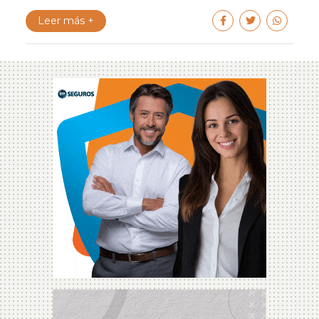
Leer más +