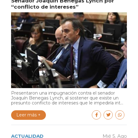
Senador Joaquín Benegas Lynch por
“conflicto de intereses”
Presentaron una impugnación contra el senador
Joaquín Benegas Lynch, al sostener que existe un
presunto conflicto de intereses que le impediría int...
Leer más +
ACTUALIDAD
Mié 5. Ago