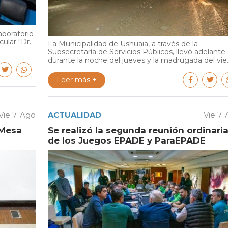
aboratorio
cular "Dr.
La Municipalidad de Ushuaia, a través de la
Subsecretaría de Servicios Públicos, llevó adelante
durante la noche del jueves y la madrugada del vie..
Leer más +
Vie 7. Ago
ACTUALIDAD
Vie 7.
 Mesa
Se realizó la segunda reunión ordinari
de los Juegos EPADE y ParaEPADE