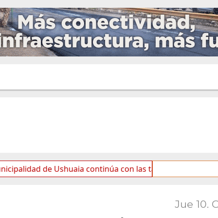
 de Ushuaia continúa con las tareas de mantenimiento y ro
Jue 10. 