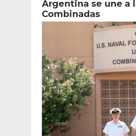
Argentina se une a 
Combinadas