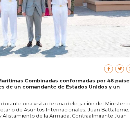
 Marítimas Combinadas conformadas por 46 paíse
nes de un comandante de Estados Unidos y un
 durante una visita de una delegación del Ministerio
etario de Asuntos Internacionales, Juan Battaleme,
 Alistamiento de la Armada, Contraalmirante Juan