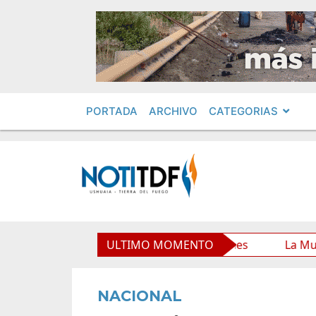
PORTADA
ARCHIVO
CATEGORIAS
Municipal y mejora sus prestaciones
ULTIMO MOMENTO
La Municipalidad
NACIONAL