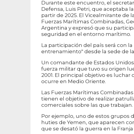
Durante este encuentro, el secreta
Defensa, Luis Petri, que aceptaba la
partir de 2025. El Vicealmirante de
Fuerzas Marítimas Combinadas, Geor
Argentina y expresó que su participa
seguridad en el entorno marítimo.
La participación del país será con l
entrenamiento" desde la sede de l
Un comandante de Estados Unidos 
fuerza militar que tuvo su origen l
2001. El principal objetivo es luchar
ocurre en Medio Oriente.
Las Fuerzas Marítimas Combinadas e
tienen el objetivo de realizar patrull
comerciales sobre las que trabajan.
Por ejemplo, uno de estos grupos de
huties de Yemen, que aparecen com
que se desató la guerra en la Franja