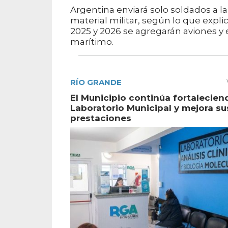
Argentina enviará solo soldados a l
material militar, según lo que expl
2025 y 2026 se agregarán aviones y 
marítimo.
RÍO GRANDE
El Municipio continúa fortalecien
Laboratorio Municipal y mejora su
prestaciones