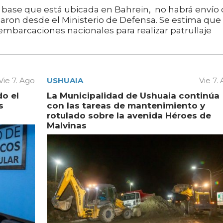
a base que está ubicada en Bahrein, no habrá envío
icaron desde el Ministerio de Defensa. Se estima que
embarcaciones nacionales para realizar patrullaje
Vie 7. Ago
USHUAIA
Vie 7.
do el
La Municipalidad de Ushuaia continúa
s
con las tareas de mantenimiento y
rotulado sobre la avenida Héroes de
Malvinas