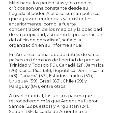
Milei hacia los periodistas y los medios
críticos son una constante desde su
llegada al poder. A ello se suman políticas
que agravan tendencias ya existentes
anteriormente, como la fuerte
concentración de los medios y la opacidad
de su propiedad, así como la precarización
del oficio de periodista", señaló la
organización en su informe anual.
En América Latina, quedó detrás de varios
países en términos de libertad de prensa:
Trinidad y Tobago (19), Canadá (21), Jamaica
(26), Costa Rica (36), República Dominicana
(43), Panamá (53), Estados Unidos (57),
Uruguay (59), Brasil (63), Chile (69) y
Paraguay (84), entre otros.
A nivel mundial, los únicos países que
retrocedieron más que Argentina fueron
Samoa (22 puestos) y Kirguistán (24).
Según RSF, la caída de Argentina se