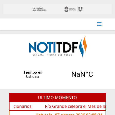
ULTIMO MOMENTO
ionarios
Río Grande celebra el Mes de las Infancias c
Ushuaia, 07 agosto 2026 02:05:24