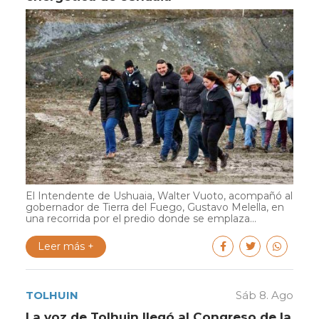
El Intendente de Ushuaia, Walter Vuoto, acompañó al
gobernador de Tierra del Fuego, Gustavo Melella, en
una recorrida por el predio donde se emplaza...
Leer más +
TOLHUIN
Sáb 8. Ago
La voz de Tolhuin llegó al Congreso de la