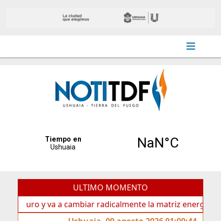
ULTIMO MOMENTO
ro y va a cambiar radicalmente la matriz energética de Ushu
Ushuaia, 09 agosto 2026 01:09:44