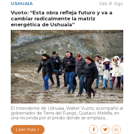
USHUAIA
Sáb 8. Ago
Vuoto: “Esta obra refleja futuro y va a
cambiar radicalmente la matriz
energética de Ushuaia”
El Intendente de Ushuaia, Walter Vuoto, acompañó al
gobernador de Tierra del Fuego, Gustavo Melella, en
una recorrida por el predio donde se emplaza...
Leer más +