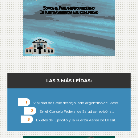
LAS 3 MÁS LEÍDAS:
Vialidad de Chile despejó lado argentino del Paso…
En el Consejo Federal de Salud se revisó la…
Exjefes del Ejército y la Fuerza Aérea de Brasil…