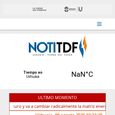
ULTIMO MOMENTO
uro y va a cambiar radicalmente la matriz energética de Ush
Ushuaia, 09 agosto 2026 10:23:30