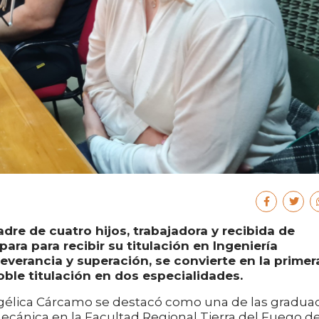
re de cuatro hijos, trabajadora y recibida de
ara para recibir su titulación en Ingeniería
verancia y superación, se convierte en la primer
ble titulación en dos especialidades.
ngélica Cárcamo se destacó como una de las gradua
mecánica en la Facultad Regional Tierra del Fuego de