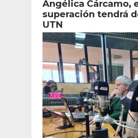
Angélica Cárcamo, 
superación tendrá do
UTN