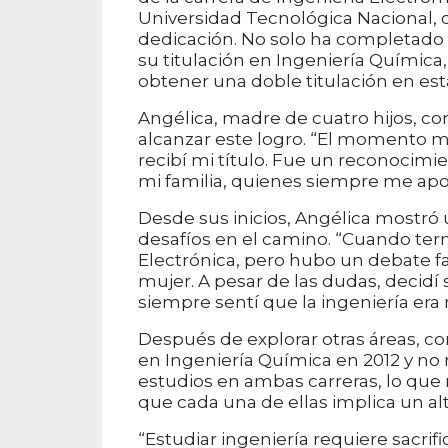
Universidad Tecnológica Nacional, 
dedicación. No solo ha completado e
su titulación en Ingeniería Química
obtener una doble titulación en est
Angélica, madre de cuatro hijos, co
alcanzar este logro. “El momento m
recibí mi título. Fue un reconocimie
mi familia, quienes siempre me ap
Desde sus inicios, Angélica mostró 
desafíos en el camino. “Cuando term
Electrónica, pero hubo un debate fa
mujer. A pesar de las dudas, decid
siempre sentí que la ingeniería era 
Después de explorar otras áreas, com
en Ingeniería Química en 2012 y no 
estudios en ambas carreras, lo qu
que cada una de ellas implica un al
“Estudiar ingeniería requiere sacri