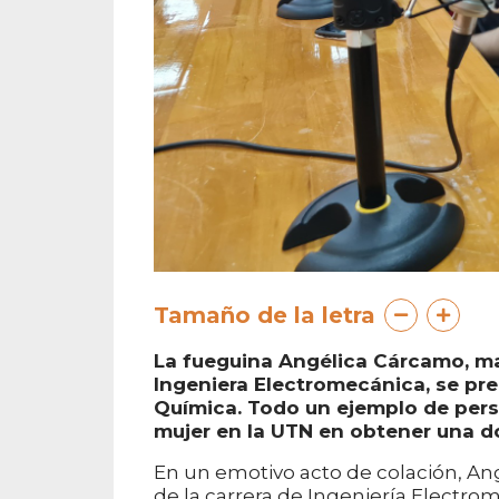
Tamaño de la letra
La fueguina Angélica Cárcamo, mad
Ingeniera Electromecánica, se prep
Química. Todo un ejemplo de perse
mujer en la UTN en obtener una do
En un emotivo acto de colación, A
de la carrera de Ingeniería Electro