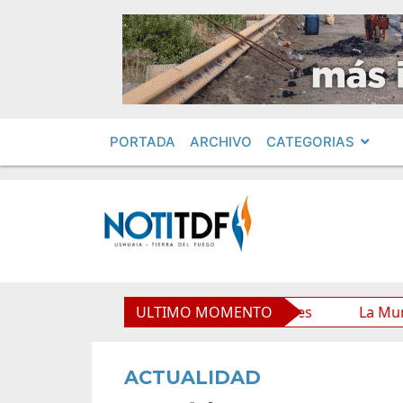
PORTADA
ARCHIVO
CATEGORIAS
unicipal y mejora sus prestaciones
ULTIMO MOMENTO
La Municipalidad 
ACTUALIDAD