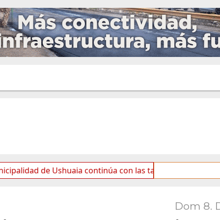
de Ushuaia continúa con las tareas de mantenimiento y rot
Dom 8. 