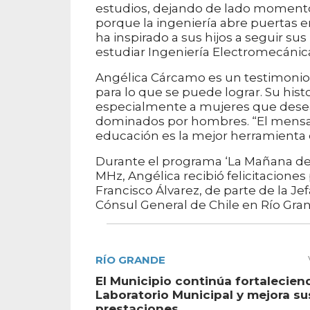
estudios, dejando de lado momentos 
porque la ingeniería abre puertas 
ha inspirado a sus hijos a seguir su
estudiar Ingeniería Electromecánic
Angélica Cárcamo es un testimonio 
para lo que se puede lograr. Su hist
especialmente a mujeres que dese
dominados por hombres. “El mensaje
educación es la mejor herramienta 
Durante el programa ‘La Mañana de 
MHz, Angélica recibió felicitacione
Francisco Álvarez, de parte de la J
Cónsul General de Chile en Río Grand
RÍO GRANDE
El Municipio continúa fortalecien
Laboratorio Municipal y mejora su
prestaciones