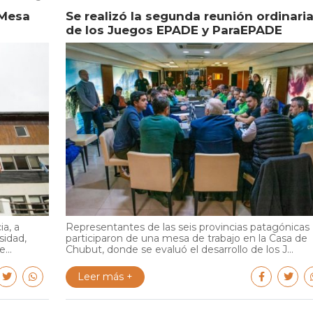
 Mesa
Se realizó la segunda reunión ordinari
de los Juegos EPADE y ParaEPADE
ia, a
Representantes de las seis provincias patagónicas
sidad,
participaron de una mesa de trabajo en la Casa de
...
Chubut, donde se evaluó el desarrollo de los J...
Leer más +