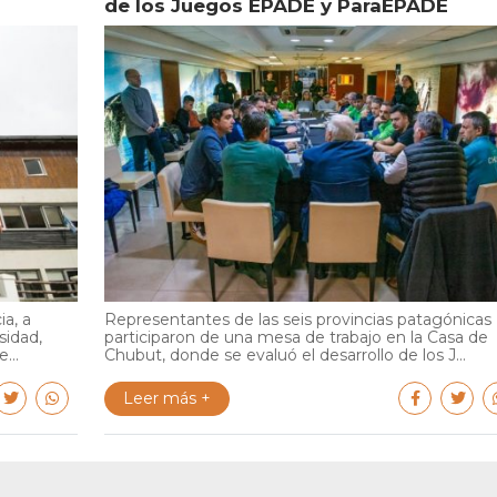
de los Juegos EPADE y ParaEPADE
ia, a
Representantes de las seis provincias patagónicas
sidad,
participaron de una mesa de trabajo en la Casa de
...
Chubut, donde se evaluó el desarrollo de los J...
Leer más +