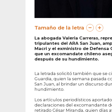
Tamaño de la letra
La abogada Valeria Carreras, repre
tripulantes del ARA San Juan, amp
Macri y el exministro de Defensa 
que un excomandate chileno asegu
después de su hundimiento.
La letrada solicitó también que se c
Guardia, quien la semana pasada c
San Juan, al brindar un discurso dur
hundimiento.
Los artículos periodísticos aportad
declaraciones del excomandante de
retirado César Miranda, quien días a