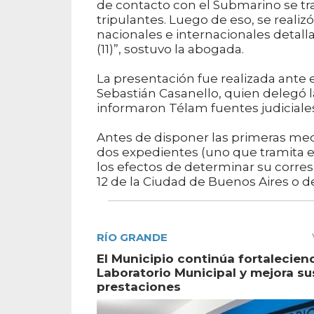
de contacto con el Submarino se trab
tripulantes. Luego de eso, se reali
nacionales e internacionales detal
(11)”, sostuvo la abogada.
La presentación fue realizada ante e
Sebastián Casanello, quien delegó la
informaron Télam fuentes judiciale
Antes de disponer las primeras medid
dos expedientes (uno que tramita en
los efectos de determinar su corre
12 de la Ciudad de Buenos Aires o d
RÍO GRANDE
El Municipio continúa fortalecien
Laboratorio Municipal y mejora su
prestaciones