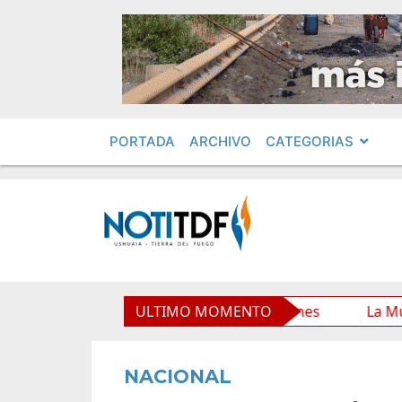
PORTADA
ARCHIVO
CATEGORIAS
 Municipal y mejora sus prestaciones
ULTIMO MOMENTO
La Municipalida
NACIONAL