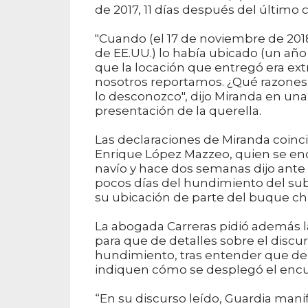
de 2017, 11 días después del último 
"Cuando (el 17 de noviembre de 201
de EE.UU.) lo había ubicado (un añ
que la locación que entregó era e
nosotros reportamos. ¿Qué razones
lo desconozco", dijo Miranda en una 
presentación de la querella.
Las declaraciones de Miranda coinci
Enrique López Mazzeo, quien se en
navío y hace dos semanas dijo ante
pocos días del hundimiento del sub
su ubicación de parte del buque ch
La abogada Carreras pidió además l
para que de detalles sobre el discu
hundimiento, tras entender que de
indiquen cómo se desplegó el enc
“En su discurso leído, Guardia mani