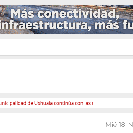
d de Ushuaia continúa con las tareas de mantenimiento y r
Mié 18. 