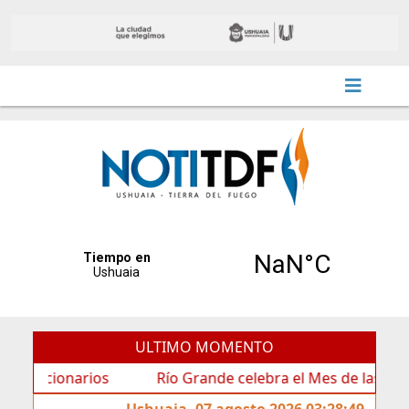
ULTIMO MOMENTO
ionarios
Río Grande celebra el Mes de las Infancias c
Ushuaia, 07 agosto 2026 03:28:49