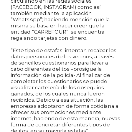
circulando en las redes sociales
(FACEBOOK, INSTAGRAM) como así
también mediante la aplicación
“WhatsApp”; haciendo mención que la
misma se basa en hacer creer que la
entidad “CARREFOUR”, se encuentra
regalando tarjetas con dinero.
“Este tipo de estafas, intentan recabar los
datos personales de los vecinos, a través
de sencillos cuestionarios para llevar a
cabo diferentes delitos –prosigue la
información de la policía- Al finalizar de
completar los cuestionarios se puede
visualizar cartelería de los obsequios
ganados, de los cuales nunca fueron
recibidos. Debido a esa situación, las
empresas adoptaron de forma cotidiana a
ofrecer sus promociones mediante
internet, haciendo de esta manera, nuevas
forma de concretar diferentes tipos de
delitos, en su mayoría estafas”.