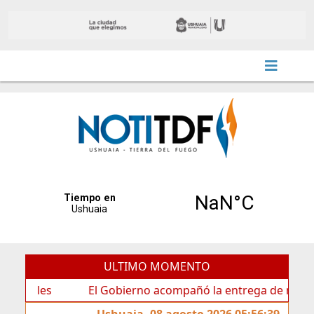
ULTIMO MOMENTO
s
El Gobierno acompañó la entrega de nueva cartelería
Ushuaia, 08 agosto 2026 05:56:39