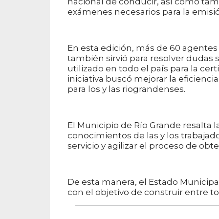
nacional de conducir, así como tam
exámenes necesarios para la emisión
En esta edición, más de 60 agentes 
también sirvió para resolver dudas 
utilizado en todo el país para la cer
iniciativa buscó mejorar la eficienci
para los y las riograndenses.
El Municipio de Río Grande resalta 
conocimientos de las y los trabajador
servicio y agilizar el proceso de obt
De esta manera, el Estado Municipa
con el objetivo de construir entre 