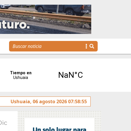
ntereses”
Ushuaia, 06 agosto 2026 07:58:55
Tierra del Fuego presentó la Plataforma Ma
Dic