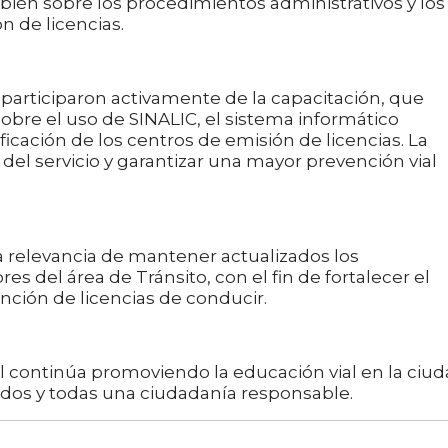
bién sobre los procedimientos administrativos y los
 de licencias.
participaron activamente de la capacitación, que
sobre el uso de SINALIC, el sistema informático
tificación de los centros de emisión de licencias. La
a del servicio y garantizar una mayor prevención vial
la relevancia de mantener actualizados los
es del área de Tránsito, con el fin de fortalecer el
ención de licencias de conducir.
l continúa promoviendo la educación vial en la ciud
todos y todas una ciudadanía responsable.