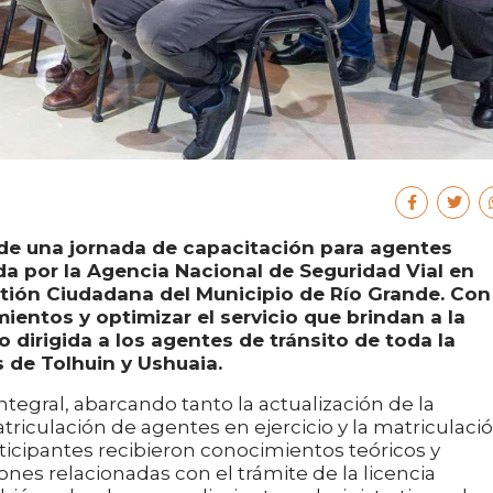
 de una jornada de capacitación para agentes
da por la Agencia Nacional de Seguridad Vial en
tión Ciudadana del Municipio de Río Grande. Con
ientos y optimizar el servicio que brindan a la
 dirigida a los agentes de tránsito de toda la
s de Tolhuin y Ushuaia.
tegral, abarcando tanto la actualización de la
riculación de agentes en ejercicio y la matriculaci
rticipantes recibieron conocimientos teóricos y
ones relacionadas con el trámite de la licencia