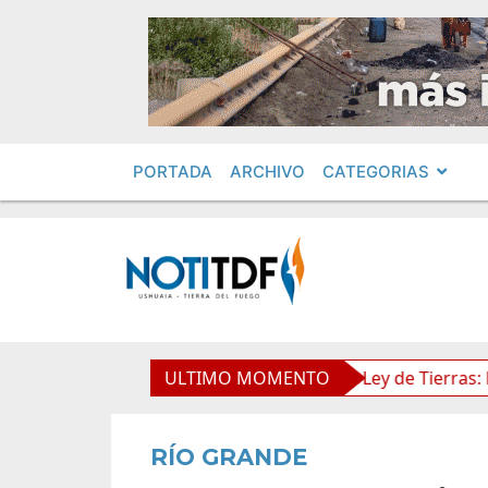
PORTADA
ARCHIVO
CATEGORIAS
dimientos en Obras Privadas
ULTIMO MOMENTO
Ley de Tierras: Piden im
RÍO GRANDE