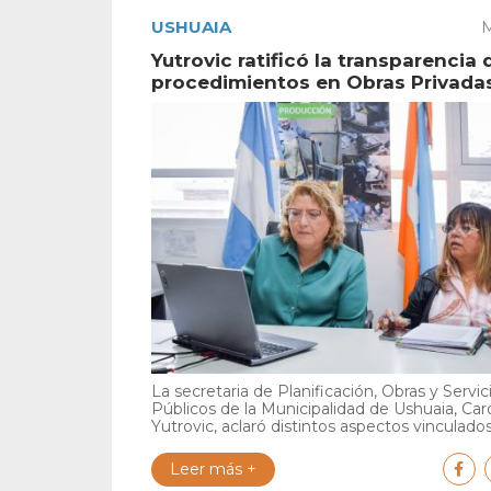
USHUAIA
M
Yutrovic ratificó la transparencia 
procedimientos en Obras Privada
La secretaria de Planificación, Obras y Servic
Públicos de la Municipalidad de Ushuaia, Car
Yutrovic, aclaró distintos aspectos vinculados 
Leer más +