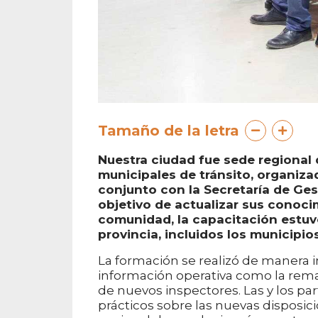
Tamaño de la letra
Nuestra ciudad fue sede regional
municipales de tránsito, organiza
conjunto con la Secretaría de Ges
objetivo de actualizar sus conocim
comunidad, la capacitación estuvo
provincia, incluidos los municipio
La formación se realizó de manera in
información operativa como la remat
de nuevos inspectores. Las y los pa
prácticos sobre las nuevas disposici