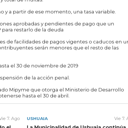
ño y a partir de ese momento, una tasa variable.
uciones aprobadas y pendientes de pago que un
 para restarlo de la deuda
nes de facilidades de pagos vigentes o caducos en u
 contribuyentes serán menores que el resto de las
asta el 30 de noviembre de 2019
pensión de la acción penal.
icado Mipyme que otorga el Ministerio de Desarrollo
enerse hasta el 30 de abril.
Vie 7. Ago
USHUAIA
Vie 7.
do el
La Municipalidad de Ushuaia continúa