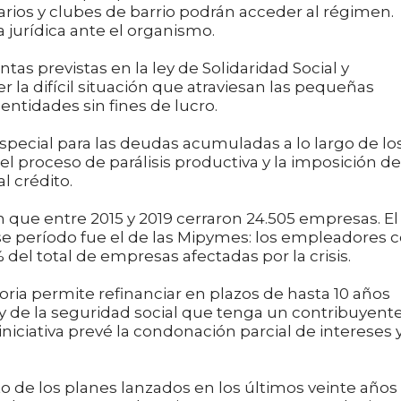
arios y clubes de barrio podrán acceder al régimen.
 jurídica ante el organismo.
tas previstas en la ley de Solidaridad Social y
 la difícil situación que atraviesan las pequeñas
entidades sin fines de lucro.
especial para las deudas acumuladas a lo largo de lo
 proceso de parálisis productiva y la imposición de
l crédito.
n que entre 2015 y 2019 cerraron 24.505 empresas. El
se período fue el de las Mipymes: los empleadores 
 del total de empresas afectadas por la crisis.
ria permite refinanciar en plazos de hasta 10 años
y de la seguridad social que tenga un contribuyente
niciativa prevé la condonación parcial de intereses 
o de los planes lanzados en los últimos veinte años