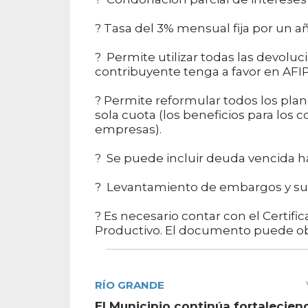
? Tasa del 3% mensual fija por un a
? Permite utilizar todas las devol
contribuyente tenga a favor en AFIP
? Permite reformular todos los pla
sola cuota (los beneficios para los
empresas).
? Se puede incluir deuda vencida h
? Levantamiento de embargos y sus
? Es necesario contar con el Certif
Productivo. El documento puede obt
RÍO GRANDE
El Municipio continúa fortalecien