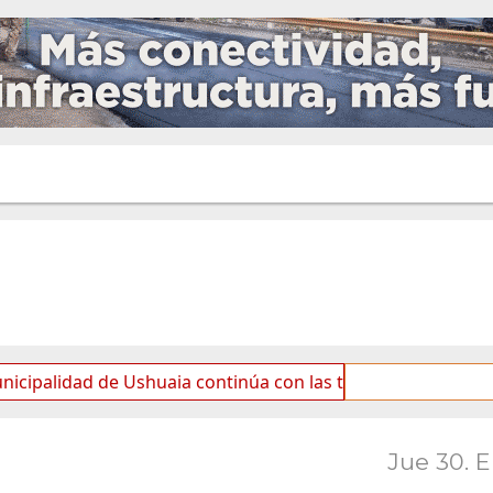
 de Ushuaia continúa con las tareas de mantenimiento y ro
Jue 30. 