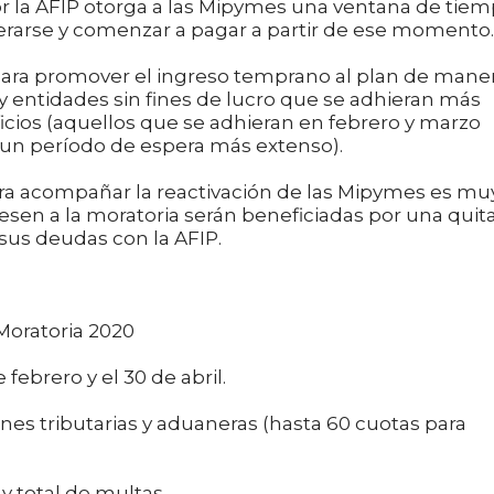
r la AFIP otorga a las Mipymes una ventana de tie
erarse y comenzar a pagar a partir de ese momento.
para promover el ingreso temprano al plan de mane
y entidades sin fines de lucro que se adhieran más
cios (aquellos que se adhieran en febrero y marzo
un período de espera más extenso).
ara acompañar la reactivación de las Mipymes es mu
resen a la moratoria serán beneficiadas por una quit
sus deudas con la AFIP.
 Moratoria 2020
 febrero y el 30 de abril.
ones tributarias y aduaneras (hasta 60 cuotas para
y total de multas.