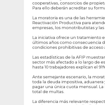
cooperativas, consorcios de propiet
Para ello deberán acreditar su forma
La moratoria es una de las herramien
Reactivación Productiva para atender
empresas, los monotributistas y las 
La iniciativa ofrece un tratamiento 
últimos años como consecuencia del
condiciones prohibitivas de acceso a
Las estadísticas de la AFIP muestra
sector más afectado a lo largo de e
hasta 10 trabajadores explican el 91%
Ante semejante escenario, la morato
toda la deuda impositiva, aduanera 
pagar una única cuota mensual. La i
total de multas.
La diferencia más relevante respect