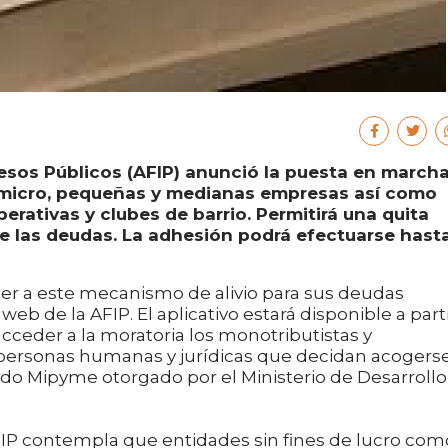
esos Públicos (AFIP) anunció la puesta en march
r micro, pequeñas y medianas empresas así como
rativas y clubes de barrio. Permitirá una quita
e las deudas. La adhesión podrá efectuarse hasta
er a este mecanismo de alivio para sus deudas
 web de la AFIP. El aplicativo estará disponible a part
cceder a la moratoria los monotributistas y
 personas humanas y jurídicas que decidan acogerse
ado Mipyme otorgado por el Ministerio de Desarrollo
AFIP contempla que entidades sin fines de lucro com