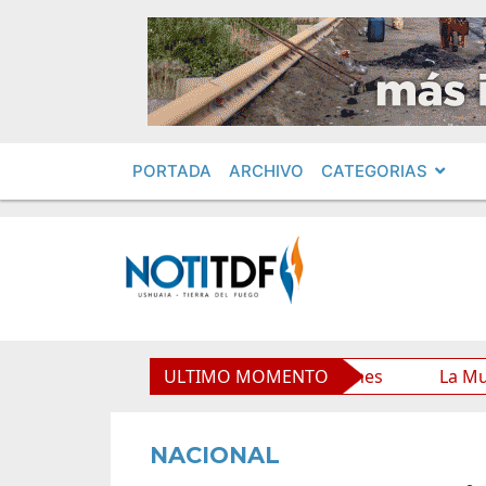
PORTADA
ARCHIVO
CATEGORIAS
Municipal y mejora sus prestaciones
ULTIMO MOMENTO
La Municipalidad
NACIONAL