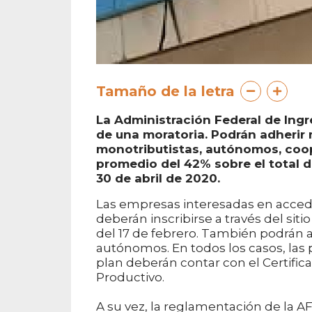
Tamaño de la letra
La Administración Federal de Ingr
de una moratoria. Podrán adheri
monotributistas, autónomos, coope
promedio del 42% sobre el total d
30 de abril de 2020.
Las empresas interesadas en acced
deberán inscribirse a través del sitio
del 17 de febrero. También podrán a
autónomos. En todos los casos, las
plan deberán contar con el Certific
Productivo.
A su vez, la reglamentación de la 