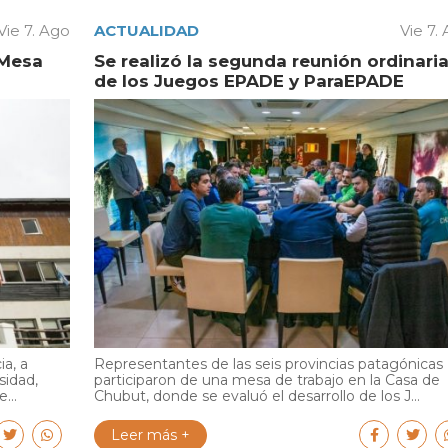
Vie 7. Ago
ACTUALIDAD
Vie 7.
 Mesa
Se realizó la segunda reunión ordinari
de los Juegos EPADE y ParaEPADE
ia, a
Representantes de las seis provincias patagónicas
sidad,
participaron de una mesa de trabajo en la Casa de
...
Chubut, donde se evaluó el desarrollo de los J...
Leer más +