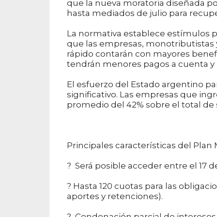
que la nueva moratoria diseñada po
hasta mediados de julio para recup
La normativa establece estímulos 
que las empresas, monotributistas 
rápido contarán con mayores benefi
tendrán menores pagos a cuenta y 
El esfuerzo del Estado argentino p
significativo. Las empresas que ing
promedio del 42% sobre el total de 
Principales características del Plan
? Será posible acceder entre el 17 de
? Hasta 120 cuotas para las obligaci
aportes y retenciones).
? Condonación parcial de intereses 