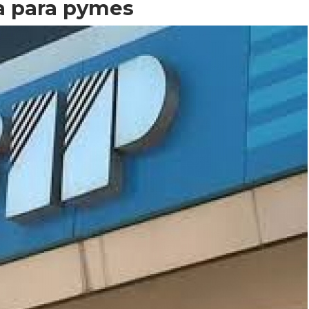
a para pymes