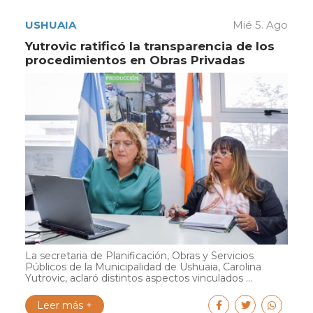
USHUAIA
Mié 5. Ago
Yutrovic ratificó la transparencia de los
procedimientos en Obras Privadas
La secretaria de Planificación, Obras y Servicios
Públicos de la Municipalidad de Ushuaia, Carolina
Yutrovic, aclaró distintos aspectos vinculados ...
Leer más +