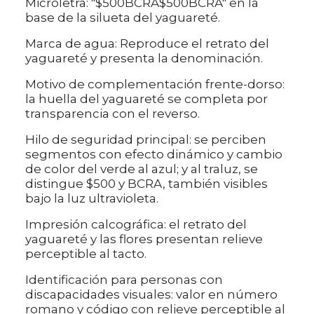
Microletra: "$500BCRA$500BCRA" en la
base de la silueta del yaguareté.
Marca de agua: Reproduce el retrato del
yaguareté y presenta la denominación.
Motivo de complementación frente-dorso:
la huella del yaguareté se completa por
transparencia con el reverso.
Hilo de seguridad principal: se perciben
segmentos con efecto dinámico y cambio
de color del verde al azul; y al traluz, se
distingue $500 y BCRA, también visibles
bajo la luz ultravioleta.
Impresión calcográfica: el retrato del
yaguareté y las flores presentan relieve
perceptible al tacto.
Identificación para personas con
discapacidades visuales: valor en número
romano y código con relieve perceptible al