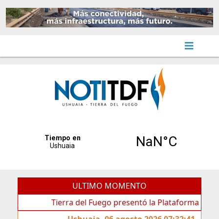
ULTIMO MOMENTO
Tierra del Fuego presentó la Plataforma Malvinas, un
Ushuaia, 06 agosto 2026 07:32:41