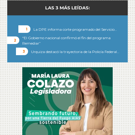
LAS 3 MÁS LEÍDAS:
La DPE informa corte programado del Servicio…
“El Gobierno nacional confirmó el fin del programa
Remediar”
Urquiza destacó la trayectoria de la Policía Federal…