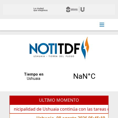
ULTIMO MOMENTO
cipalidad de Ushuaia continúa con las tareas de mantenimi
Ushuaia, 08 agosto 2026 05:45:19