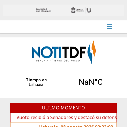
ULTIMO MOMENTO
Vuoto recibió a Senadores y destacó su defensa de la Sober
Ushuaia, 08 agosto 2026 02:23:09