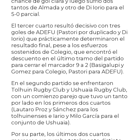
chance de gol clara y luego sufrió dos
tantos de Almada y otro de Di Iorio para el
5-0 parcial.
El tercer cuarto resultó decisivo con tres
goles de ADEFU (Pastori por duplicado y Di
Iorio) que prácticamente determinaron el
resultado final, pese a los esfuerzos
sostenidos de Colegio, que encontró el
descuento en el último tramo del partido
para cerrar el marcador 9 a 2 (Basigalupi y
Gomez para Colegio, Pastori para ADEFU).
En el segundo partido se enfrentaron
Tolhuin Rugby Club y Ushuaia Rugby Club,
con un comienzo parejo que tuvo un tanto
por lado en los primeros dos cuartos
(Lautaro Proz y Sánchez para los
tolhuinenses e Iario y Milo García para el
conjunto de Ushuaia).
Por su parte, los últimos dos cuartos