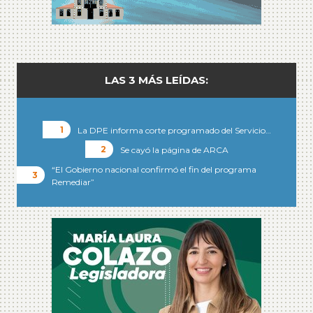
LAS 3 MÁS LEÍDAS:
La DPE informa corte programado del Servicio…
Se cayó la página de ARCA
“El Gobierno nacional confirmó el fin del programa
Remediar”