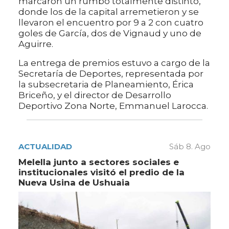
marcaron un rumbo totalmente distinto,
donde los de la capital arremetieron y se
llevaron el encuentro por 9 a 2 con cuatro
goles de García, dos de Vignaud y uno de
Aguirre.
La entrega de premios estuvo a cargo de la
Secretaría de Deportes, representada por
la subsecretaria de Planeamiento, Érica
Briceño, y el director de Desarrollo
Deportivo Zona Norte, Emmanuel Larocca.
ACTUALIDAD
Sáb 8. Ago
Melella junto a sectores sociales e
institucionales visitó el predio de la
Nueva Usina de Ushuaia