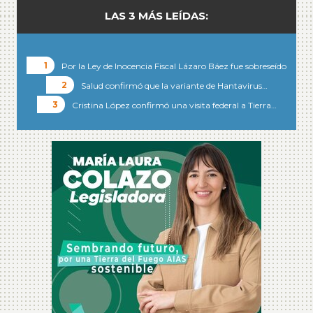
LAS 3 MÁS LEÍDAS:
Por la Ley de Inocencia Fiscal Lázaro Báez fue sobreseído
Salud confirmó que la variante de Hantavirus…
Cristina López confirmó una visita federal a Tierra…