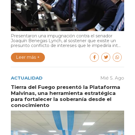
Presentaron una impugnación contra el senador
Joaquín Benegas Lynch, al sostener que existe un
presunto conflicto de intereses que le impediría int...
Leer más +
ACTUALIDAD
Mié 5. Ago
Tierra del Fuego presentó la Plataforma
Malvinas, una herramienta estratégica
para fortalecer la soberanía desde el
conocimiento