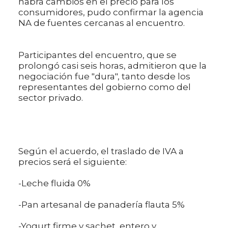
habrá cambios en el precio para los
consumidores, pudo confirmar la agencia
NA de fuentes cercanas al encuentro.
Participantes del encuentro, que se
prolongó casi seis horas, admitieron que la
negociación fue "dura", tanto desde los
representantes del gobierno como del
sector privado.
Según el acuerdo, el traslado de IVA a
precios será el siguiente:
-Leche fluida 0%
-Pan artesanal de panadería flauta 5%
-Yogurt firme y sachet, entero y