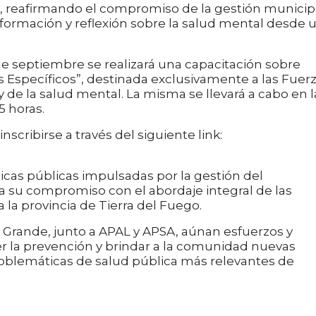
, reafirmando el compromiso de la gestión municip
 formación y reflexión sobre la salud mental desde 
de septiembre se realizará una capacitación sobre
s Específicos”, destinada exclusivamente a las Fuer
 de la salud mental. La misma se llevará a cabo en l
5 horas.
cribirse a través del siguiente link:
icas públicas impulsadas por la gestión del
ca su compromiso con el abordaje integral de las
 la provincia de Tierra del Fuego.
 Grande, junto a APAL y APSA, aúnan esfuerzos y
er la prevención y brindar a la comunidad nuevas
roblemáticas de salud pública más relevantes de