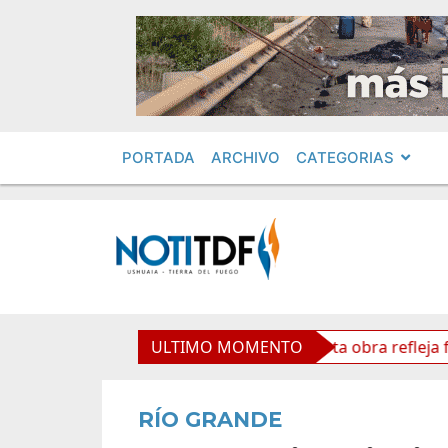
PORTADA
ARCHIVO
CATEGORIAS
o Cardenal Samoré
ULTIMO MOMENTO
Vuoto: “Esta obra refleja futuro y
RÍO GRANDE