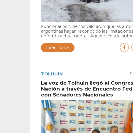
Funcionarios chilenos valoraron que las auto
argentinas hayan reconocido las limitacione
enfrenta actualmente. “Agradezco a la autori
Leer más +
TOLHUIN
S
La voz de Tolhuin llegó al Congres
Nación a través de Encuentro Fed
con Senadores Nacionales