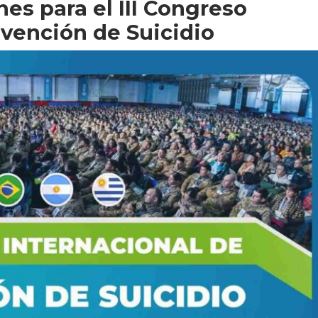
nes para el III Congreso
evención de Suicidio