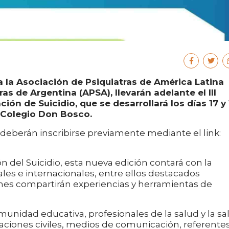
 a la Asociación de Psiquiatras de América Latina
as de Argentina (APSA), llevarán adelante el III
ón de Suicidio, que se desarrollará los días 17 y 
 Colegio Don Bosco.
os deberán inscribirse previamente mediante el link:
n del Suicidio, esta nueva edición contará con la
ales e internacionales, entre ellos destacados
nes compartirán experiencias y herramientas de
munidad educativa, profesionales de la salud y la sa
aciones civiles, medios de comunicación, referente