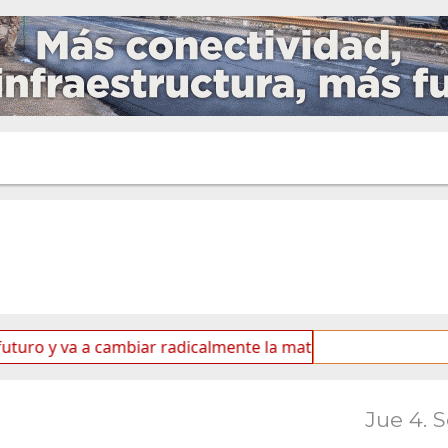
 va a cambiar radicalmente la matriz energética de Ushuaia”
Jue 4. 