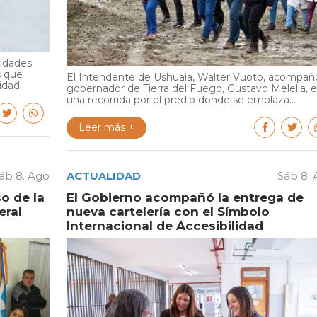
ridades
s que
El Intendente de Ushuaia, Walter Vuoto, acompañó
dad...
gobernador de Tierra del Fuego, Gustavo Melella, 
una recorrida por el predio donde se emplaza...
Leer más +
áb 8. Ago
ACTUALIDAD
Sáb 8.
o de la
El Gobierno acompañó la entrega de
eral
nueva cartelería con el Símbolo
Internacional de Accesibilidad