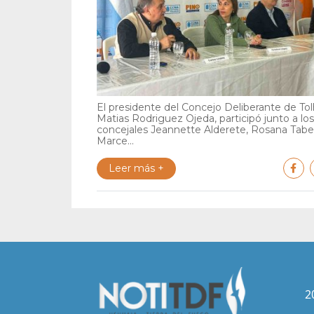
El presidente del Concejo Deliberante de Tol
Matias Rodriguez Ojeda, participó junto a los
concejales Jeannette Alderete, Rosana Tabe
Marce...
Leer más +
2