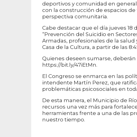
deportivos y comunidad en general
con la construcción de espacios de
perspectiva comunitaria.
Cabe destacar que el día jueves 18 
“Prevención del Suicidio en Sectore
Armadas, profesionales de la salud y
Casa de la Cultura, a partir de las 8:4
Quienes deseen sumarse, deberán ins
https://bit.ly/47iEtMn.
El Congreso se enmarca en las polít
intendente Martín Perez, que ratifi
problemáticas psicosociales en toda
De esta manera, el Municipio de Río
recursos una vez más para fortalec
herramientas frente a una de las p
nuestro tiempo.