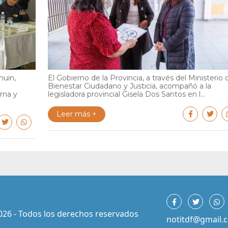
huin,
El Gobierno de la Provincia, a través del Ministerio 
Bienestar Ciudadano y Justicia, acompañó a la
rna y
legisladora provincial Gisela Dos Santos en l...
Leer más +
026 - Todos los derechos reservados
notitdf@gmail.