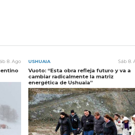
áb 8. Ago
USHUAIA
Sáb 8.
gentino
Vuoto: “Esta obra refleja futuro y va a
cambiar radicalmente la matriz
energética de Ushuaia”