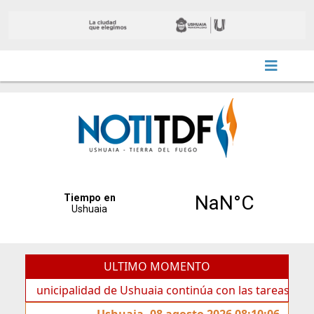
ULTIMO MOMENTO
nicipalidad de Ushuaia continúa con las tareas de manteni
Ushuaia, 08 agosto 2026 08:10:06