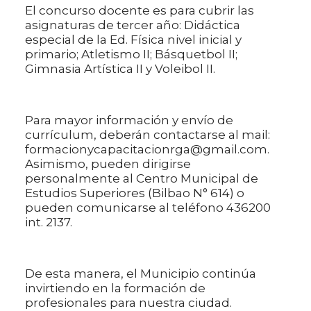
El concurso docente es para cubrir las
asignaturas de tercer año: Didáctica
especial de la Ed. Física nivel inicial y
primario; Atletismo II; Básquetbol II;
Gimnasia Artística II y Voleibol II.
Para mayor información y envío de
currículum, deberán contactarse al mail:
formacionycapacitacionrga@gmail.com.
Asimismo, pueden dirigirse
personalmente al Centro Municipal de
Estudios Superiores (Bilbao N° 614) o
pueden comunicarse al teléfono 436200
int. 2137.
De esta manera, el Municipio continúa
invirtiendo en la formación de
profesionales para nuestra ciudad.