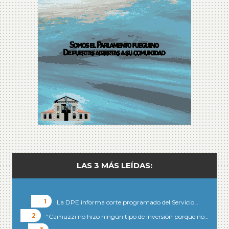
LAS 3 MÁS LEÍDAS:
La DPE informa corte programado del Servicio…
“Camuzzi no hizo ningún tipo de inversión porque no…