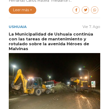
Fernando Carlos Matera" mediante l...
Leer más +
USHUAIA
Vie 7. Ago
La Municipalidad de Ushuaia continúa
con las tareas de mantenimiento y
rotulado sobre la avenida Héroes de
Malvinas