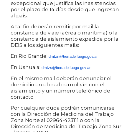
excepcional que justifica las inasistencias
por el plazo de 14 días desde que ingresan
al país.
A tal fin deberán remitir por mail la
constancia de viaje (aérea o marítima) o la
constancia de aislamiento expedida por la
DEIS a los siguientes mails:
En Rio Grande:
dmtzn@tierradelfuego.gov.ar
En Ushuaia:
dmtzs@tierradelfuego.gov.ar
En el mismo mail deberán denunciar el
domicilio en el cual cumplirán con el
aislamiento y un número telefónico de
contacto.
Por cualquier duda podrán comunicarse
con la Dirección de Medicina del Trabajo
Zona Norte al 02964-423111 o con la
Dirección de Medicina del Trabajo Zona Sur