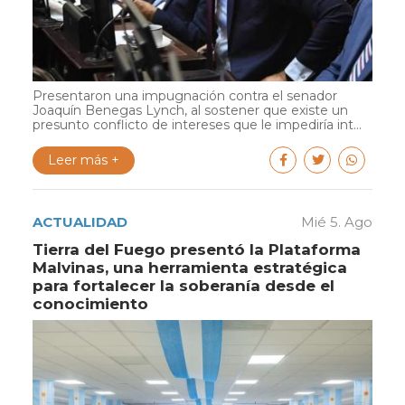
Presentaron una impugnación contra el senador
Joaquín Benegas Lynch, al sostener que existe un
presunto conflicto de intereses que le impediría int...
Leer más +
ACTUALIDAD
Mié 5. Ago
Tierra del Fuego presentó la Plataforma
Malvinas, una herramienta estratégica
para fortalecer la soberanía desde el
conocimiento