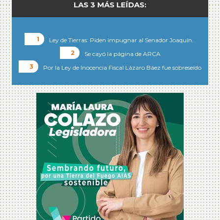
LAS 3 MÁS LEÍDAS:
Ley de Tierras: Piden impugnar al Senador Joaquín…
Se cayó la página de ARCA
Por la Ley de Inocencia Fiscal Lázaro Báez fue sobreseído