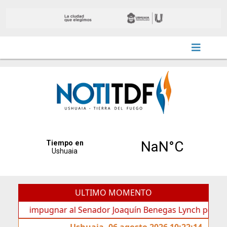
ULTIMO MOMENTO
 impugnar al Senador Joaquín Benegas Lynch por “conflicto d
Ushuaia, 06 agosto 2026 10:22:14