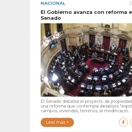
NACIONAL
J
El Gobierno avanza con reforma e
Senado
El Senado debatirá el proyecto de propiedad 
una reforma que contempla desalojos "expr
campos, viviendas, terrenos, la modificació...
Leer más +