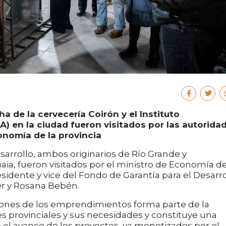
a de la cervecería Coirón y el Instituto
) en la ciudad fueron visitados por las autorida
onomía de la provincia
rrollo, ambos originarios de Río Grande y
a, fueron visitados por el ministro de Economía de
residente y vice del Fondo de Garantía para el Desarro
er y Rosana Bebén.
ciones de los emprendimientos forma parte de la
s provinciales y sus necesidades y constituye una
l avance de los proyectos, ya monetizados por el