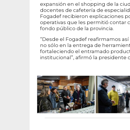
expansión en el shopping de la ciud
docentes de cafetería de especialid
Fogadef recibieron explicaciones p
operativas que les permitió contar
fondo público de la provincia.
“Desde el Fogadef reafirmamos así 
no sólo en la entrega de herramient
fortaleciendo el entramado product
institucional”, afirmó la presidente