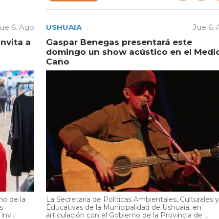
ue 6. Ago
USHUAIA
Jue 6.
invita a
Gaspar Benegas presentará este
domingo un show acústico en el Medi
Caño
no de la
La Secretaría de Políticas Ambientales, Culturales y
s
Educativas de la Municipalidad de Ushuaia, en
nv...
articulación con el Gobierno de la Provincia de ...