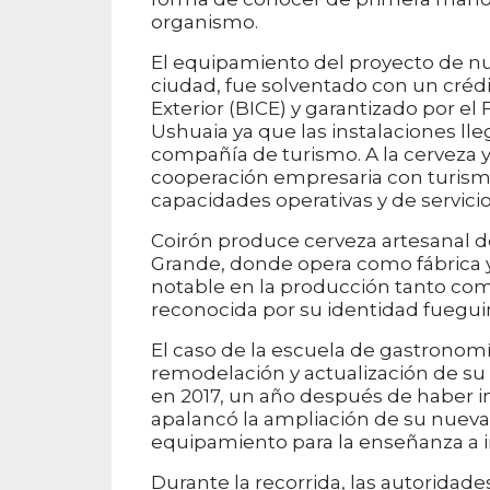
organismo.
El equipamiento del proyecto de nue
ciudad, fue solventado con un créd
Exterior (BICE) y garantizado por e
Ushuaia ya que las instalaciones ll
compañía de turismo. A la cerveza
cooperación empresaria con turismo 
capacidades operativas y de servicio
Coirón produce cerveza artesanal 
Grande, donde opera como fábrica y
notable en la producción tanto com
reconocida por su identidad fueguin
El caso de la escuela de gastronom
remodelación y actualización de su
en 2017, un año después de haber i
apalancó la ampliación de su nueva
equipamiento para la enseñanza a in
Durante la recorrida, las autoridade