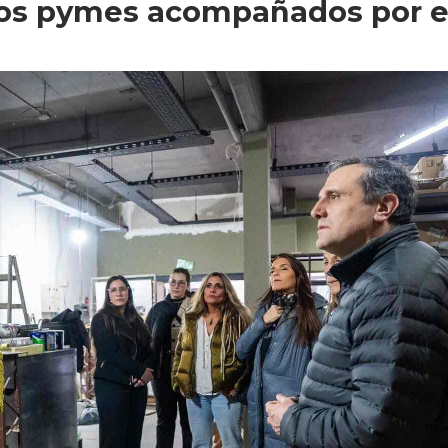
os pymes acompañados por e