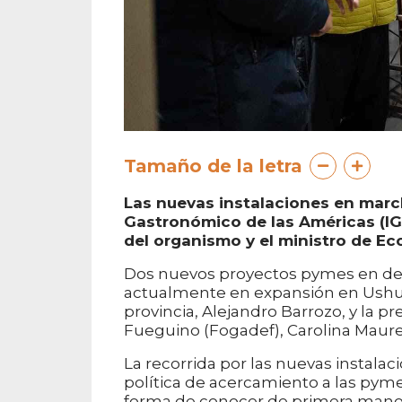
Tamaño de la letra
Las nuevas instalaciones en march
Gastronómico de las Américas (IGA
del organismo y el ministro de Ec
Dos nuevos proyectos pymes en desa
actualmente en expansión en Ushuai
provincia, Alejandro Barrozo, y la p
Fueguino (Fogadef), Carolina Maur
La recorrida por las nuevas instala
política de acercamiento a las pyme
forma de conocer de primera mano e