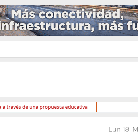
s de una propuesta educativa
Mes de las Infancias: El
Lun 18. 