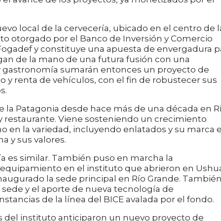
vo local de la cervecería, ubicado en el centro de l
ito otorgado por el Banco de Inversión y Comercio
l Fogadef y constituye una apuesta de envergadura p
egan de la mano de una futura fusión con una
 y gastronomía sumarán entonces un proyecto de
y renta de vehículos, con el fin de robustecer sus
s.
de la Patagonia desde hace más de una década en R
 restaurante. Viene sosteniendo un crecimiento
o en la variedad, incluyendo enlatados y su marca 
a y sus valores.
ía es similar. También puso en marcha la
 equipamiento en el instituto que abrieron en Ushu
naugurado la sede principal en Río Grande. Tambié
 sede y el aporte de nueva tecnología de
stancias de la línea del BICE avalada por el fondo.
s del instituto anticiparon un nuevo proyecto de