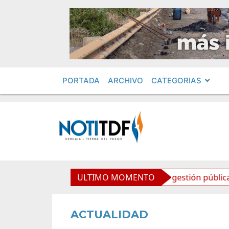
PORTADA
ARCHIVO
CATEGORIAS
Ideas de los jóvenes llegan a la gestión pública a travé
ULTIMO MOMENTO
ACTUALIDAD