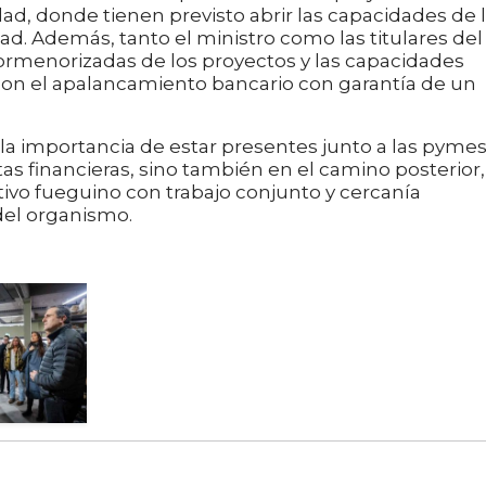
ad, donde tienen previsto abrir las capacidades de 
ad. Además, tanto el ministro como las titulares del
ormenorizadas de los proyectos y las capacidades
 con el apalancamiento bancario con garantía de un
la importancia de estar presentes junto a las pyme
as financieras, sino también en el camino posterior,
ivo fueguino con trabajo conjunto y cercanía
 del organismo.