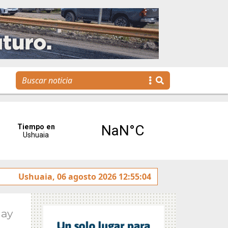
 Gobierno invita a disfrutar de una nueva edición de Empren
Ushuaia, 06 agosto 2026 12:55:04
May