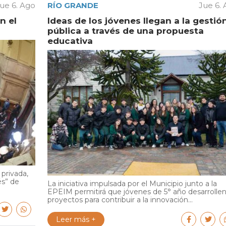
ue 6. Ago
RÍO GRANDE
Jue 6.
n el
Ideas de los jóvenes llegan a la gestió
pública a través de una propuesta
educativa
privada,
és” de
La iniciativa impulsada por el Municipio junto a la
EPEIM permitirá que jóvenes de 5° año desarrolle
proyectos para contribuir a la innovación...
Leer más +