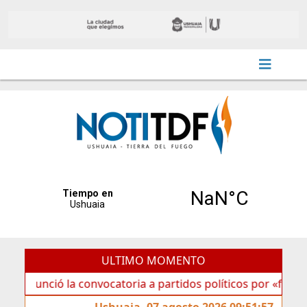
ULTIMO MOMENTO
ó la convocatoria a partidos políticos por «ficha limpia»
Ushuaia, 07 agosto 2026 09:51:57