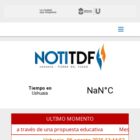
ULTIMO MOMENTO
 a través de una propuesta educativa
Mes de las Infanc
Ushuaia, 06 agosto 2026 12:44:52