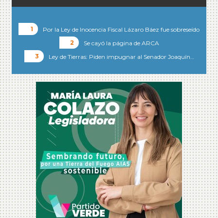
Por la Ley de Inocencia Fiscal Lázaro Báez fue sobreseído
Se cayó la página de ARCA
Ley de Tierras: Piden impugnar al Senador Joaquín…