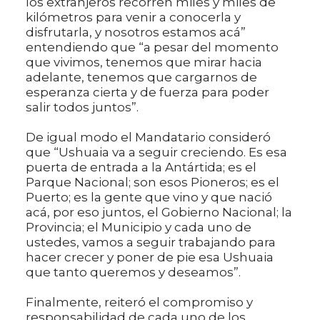
los extranjeros recorren miles y miles de
kilómetros para venir a conocerla y
disfrutarla, y nosotros estamos acá”
entendiendo que “a pesar del momento
que vivimos, tenemos que mirar hacia
adelante, tenemos que cargarnos de
esperanza cierta y de fuerza para poder
salir todos juntos”.
De igual modo el Mandatario consideró
que “Ushuaia va a seguir creciendo. Es esa
puerta de entrada a la Antártida; es el
Parque Nacional; son esos Pioneros; es el
Puerto; es la gente que vino y que nació
acá, por eso juntos, el Gobierno Nacional; la
Provincia; el Municipio y cada uno de
ustedes, vamos a seguir trabajando para
hacer crecer y poner de pie esa Ushuaia
que tanto queremos y deseamos”.
Finalmente, reiteró el compromiso y
responsabilidad de cada uno de los