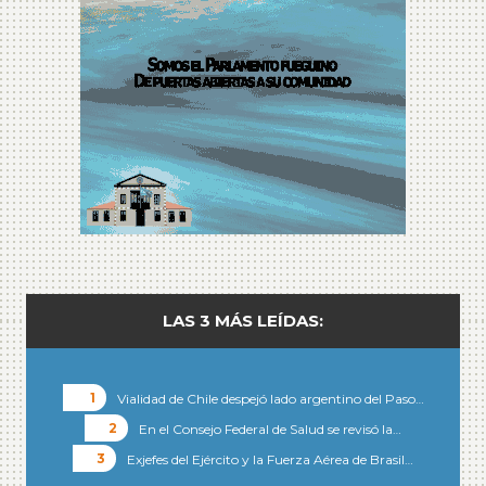
LAS 3 MÁS LEÍDAS:
Vialidad de Chile despejó lado argentino del Paso…
En el Consejo Federal de Salud se revisó la…
Exjefes del Ejército y la Fuerza Aérea de Brasil…