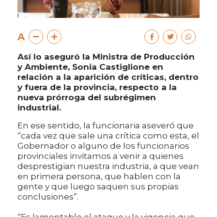
A
Así lo aseguró la Ministra de Producción
y Ambiente, Sonia Castiglione en
relación a la aparición de críticas, dentro
y fuera de la provincia, respecto a la
nueva prórroga del subrégimen
industrial.
En ese sentido, la funcionaria aseveró que
“cada vez que sale una crítica como esta, el
Gobernador o alguno de los funcionarios
provinciales invitamos a venir a quienes
desprestigian nuestra industria, a que vean
en primera persona, que hablen con la
gente y que luego saquen sus propias
conclusiones”.
“Es lamentable el ataque y la vigencia que