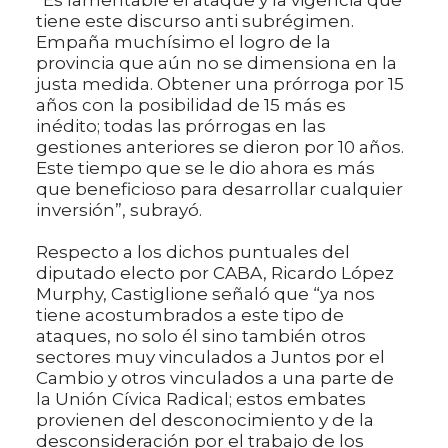
tiene este discurso anti subrégimen.
Empaña muchísimo el logro de la
provincia que aún no se dimensiona en la
justa medida. Obtener una prórroga por 15
años con la posibilidad de 15 más es
inédito; todas las prórrogas en las
gestiones anteriores se dieron por 10 años.
Este tiempo que se le dio ahora es más
que beneficioso para desarrollar cualquier
inversión”, subrayó.
Respecto a los dichos puntuales del
diputado electo por CABA, Ricardo López
Murphy, Castiglione señaló que “ya nos
tiene acostumbrados a este tipo de
ataques, no solo él sino también otros
sectores muy vinculados a Juntos por el
Cambio y otros vinculados a una parte de
la Unión Cívica Radical; estos embates
provienen del desconocimiento y de la
desconsideración por el trabajo de los