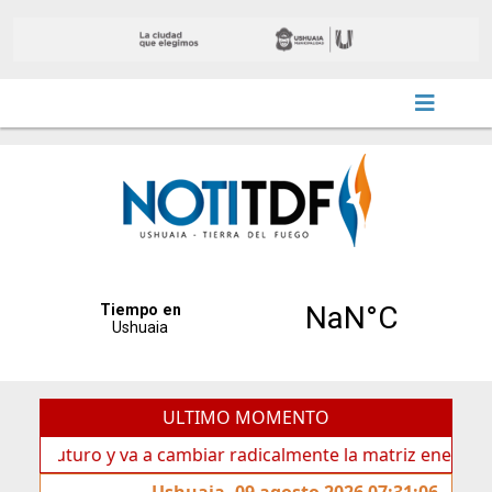
ULTIMO MOMENTO
turo y va a cambiar radicalmente la matriz energética de Us
Ushuaia, 09 agosto 2026 07:31:06