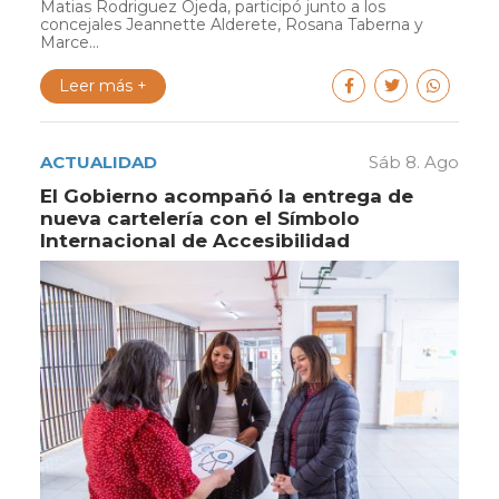
Matias Rodriguez Ojeda, participó junto a los
concejales Jeannette Alderete, Rosana Taberna y
Marce...
Leer más +
ACTUALIDAD
Sáb 8. Ago
El Gobierno acompañó la entrega de
nueva cartelería con el Símbolo
Internacional de Accesibilidad