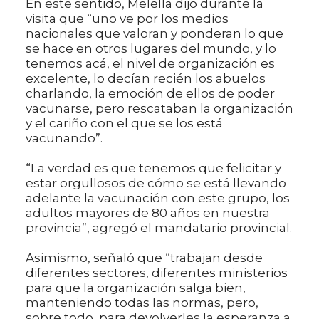
En este sentido, Melella dijo durante la
visita que “uno ve por los medios
nacionales que valoran y ponderan lo que
se hace en otros lugares del mundo, y lo
tenemos acá, el nivel de organización es
excelente, lo decían recién los abuelos
charlando, la emoción de ellos de poder
vacunarse, pero rescataban la organización
y el cariño con el que se los está
vacunando”.
“La verdad es que tenemos que felicitar y
estar orgullosos de cómo se está llevando
adelante la vacunación con este grupo, los
adultos mayores de 80 años en nuestra
provincia”, agregó el mandatario provincial.
Asimismo, señaló que “trabajan desde
diferentes sectores, diferentes ministerios
para que la organización salga bien,
manteniendo todas las normas, pero,
sobre todo, para devolverles la esperanza a