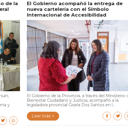
o de la
El Gobierno acompañó la entrega de
eral
nueva cartelería con el Símbolo
Internacional de Accesibilidad
huin,
El Gobierno de la Provincia, a través del Ministerio 
Bienestar Ciudadano y Justicia, acompañó a la
rna y
legisladora provincial Gisela Dos Santos en l...
Leer más +