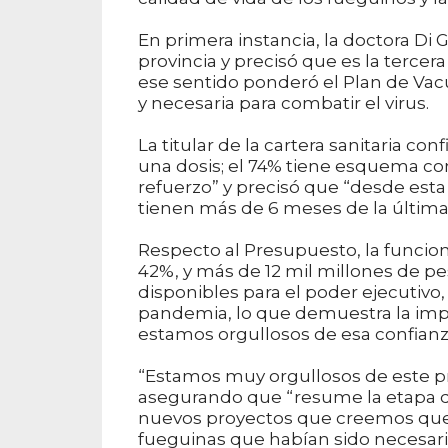
En primera instancia, la doctora Di 
provincia y precisó que es la tercer
ese sentido ponderó el Plan de Va
y necesaria para combatir el virus.
La titular de la cartera sanitaria co
una dosis; el 74% tiene esquema co
refuerzo” y precisó que “desde est
tienen más de 6 meses de la última 
Respecto al Presupuesto, la funcio
42%, y más de 12 mil millones de pes
disponibles para el poder ejecutivo
pandemia, lo que demuestra la impor
estamos orgullosos de esa confianz
“Estamos muy orgullosos de este pr
asegurando que “resume la etapa 
nuevos proyectos que creemos que va
fueguinas que habían sido necesar