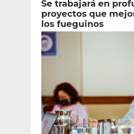
Se trabajará en pr
proyectos que mejore
los fueguinos