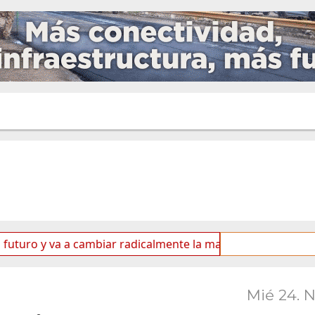
 va a cambiar radicalmente la matriz energética de Ushuaia”
Mié 24. 