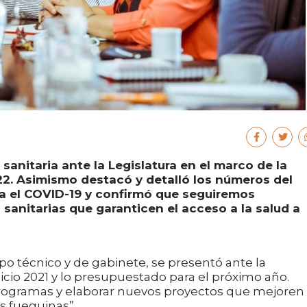
a sanitaria ante la Legislatura en el marco de la
2. Asimismo destacó y detalló los números del
a el COVID-19 y confirmó que seguiremos
sanitarias que garanticen el acceso a la salud a
ipo técnico y de gabinete, se presentó ante la
cicio 2021 y lo presupuestado para el próximo año.
programas y elaborar nuevos proyectos que mejoren 
as fueguinas”.