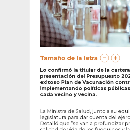
Tamaño de la letra
Lo confirmó la titular de la carter
presentación del Presupuesto 202
exitoso Plan de Vacunación contr
implementando políticas públicas 
cada vecino y vecina.
La Ministra de Salud, junto a su equ
legislatura para dar cuenta del ejer
Detalló que “se van a profundizar 
calidad de vida de los fueguinos y l