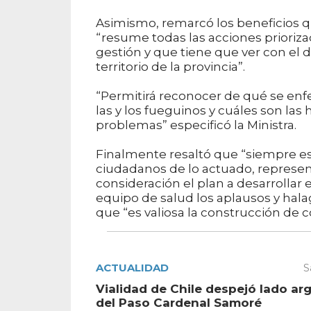
Asimismo, remarcó los beneficios q
“resume todas las acciones prioriza
gestión y que tiene que ver con el d
territorio de la provincia”.
“Permitirá reconocer de qué se enf
las y los fueguinos y cuáles son la
problemas” especificó la Ministra.
Finalmente resaltó que “siempre es 
ciudadanos de lo actuado, represent
consideración el plan a desarrolla
equipo de salud los aplausos y hala
que “es valiosa la construcción de 
ACTUALIDAD
S
Vialidad de Chile despejó lado ar
del Paso Cardenal Samoré