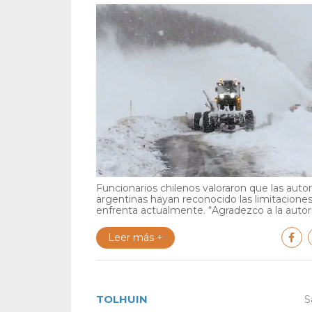
Funcionarios chilenos valoraron que las auto
argentinas hayan reconocido las limitacione
enfrenta actualmente. “Agradezco a la autori
Leer más +
TOLHUIN
S