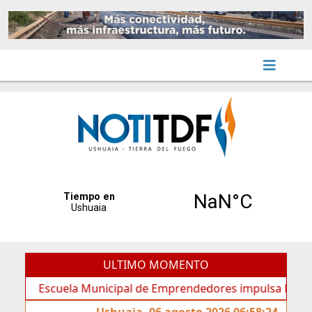
ULTIMO MOMENTO
Escuela Municipal de Emprendedores impulsa la creación d
Ushuaia, 06 agosto 2026 06:58:24