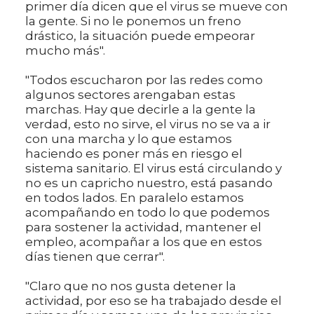
primer día dicen que el virus se mueve con
la gente. Si no le ponemos un freno
drástico, la situación puede empeorar
mucho más".
"Todos escucharon por las redes como
algunos sectores arengaban estas
marchas. Hay que decirle a la gente la
verdad, esto no sirve, el virus no se va a ir
con una marcha y lo que estamos
haciendo es poner más en riesgo el
sistema sanitario. El virus está circulando y
no es un capricho nuestro, está pasando
en todos lados. En paralelo estamos
acompañando en todo lo que podemos
para sostener la actividad, mantener el
empleo, acompañar a los que en estos
días tienen que cerrar".
"Claro que no nos gusta detener la
actividad, por eso se ha trabajado desde el