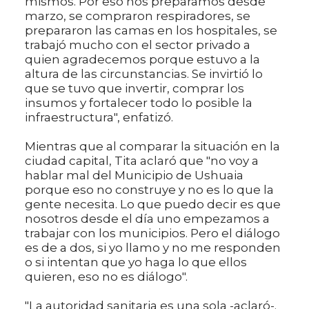
mismos. Por eso nos preparamos desde
marzo, se compraron respiradores, se
prepararon las camas en los hospitales, se
trabajó mucho con el sector privado a
quien agradecemos porque estuvo a la
altura de las circunstancias. Se invirtió lo
que se tuvo que invertir, comprar los
insumos y fortalecer todo lo posible la
infraestructura", enfatizó.
Mientras que al comparar la situación en la
ciudad capital, Tita aclaró que "no voy a
hablar mal del Municipio de Ushuaia
porque eso no construye y no es lo que la
gente necesita. Lo que puedo decir es que
nosotros desde el día uno empezamos a
trabajar con los municipios. Pero el diálogo
es de a dos, si yo llamo y no me responden
o si intentan que yo haga lo que ellos
quieren, eso no es diálogo".
"La autoridad sanitaria es una sola -aclaró-.