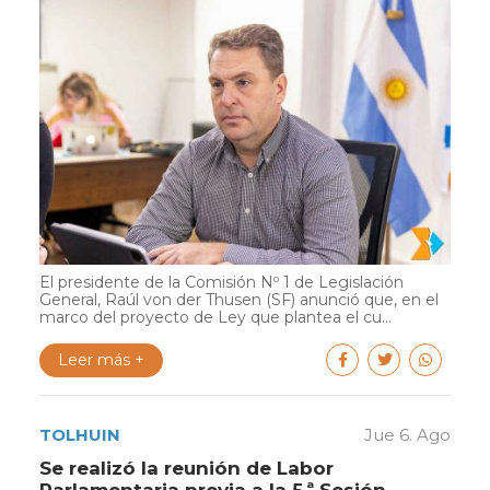
El presidente de la Comisión Nº 1 de Legislación
General, Raúl von der Thusen (SF) anunció que, en el
marco del proyecto de Ley que plantea el cu...
Leer más +
TOLHUIN
Jue 6. Ago
Se realizó la reunión de Labor
Parlamentaria previa a la 5.ª Sesión