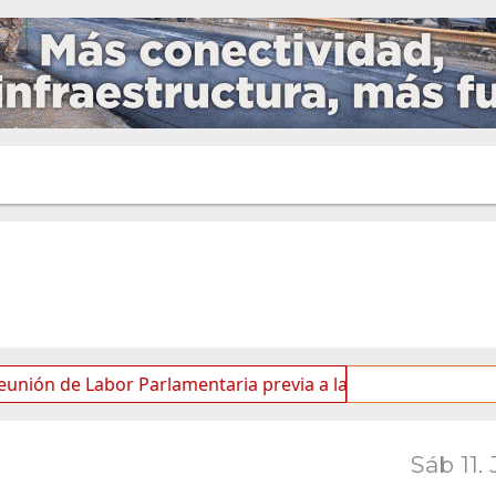
Labor Parlamentaria previa a la 5.ª Sesión Ordinaria
L
Sáb 11. 