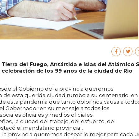
ierra del Fuego, Antártida e Islas del Atlántico S
 celebración de los 99 años de la ciudad de Río
desde el Gobierno de la provincia queremos
 de esta querida ciudad rumbo a su centenario, en
e esta pandemia que tanto dolor nos causa a todo
 el Gobernador en su mensaje a todos los
ociales oficiales y medios oficiales.
ños, la ciudad del trabajo, del esfuerzo, del
stacó el mandatario provincial.
 la provincia queremos desear lo mejor para cada 