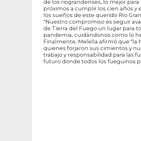
de los riograndenses, lo mejor para 
próximos a cumplir los cien años y
los sueños de este querido Río Gran
"Nuestro compromiso es seguir avan
de Tierra del Fuego un lugar para 
pandemia, cuidándonos como lo he
Finalmente, Melella afirmó que "la 
quienes forjaron sus cimientos y n
trabajo y responsabilidad para las
futuro donde todos los fueguinos p