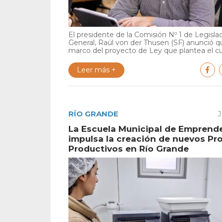
El presidente de la Comisión Nº 1 de Legisla
General, Raúl von der Thusen (SF) anunció qu
marco del proyecto de Ley que plantea el cu.
Leer más +
RÍO GRANDE
J
La Escuela Municipal de Emprend
impulsa la creación de nuevos Pr
Productivos en Río Grande