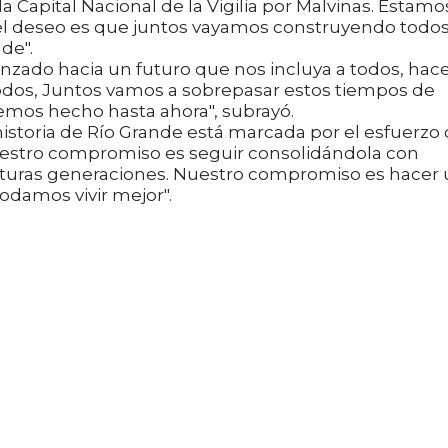
la Capital Nacional de la Vigilia por Malvinas. Estamo
 el deseo es que juntos vayamos construyendo todo
de".
zado hacia un futuro que nos incluya a todos, hac
todos, Juntos vamos a sobrepasar estos tiempos de
mos hecho hasta ahora", subrayó.
historia de Río Grande está marcada por el esfuerzo
uestro compromiso es seguir consolidándola con
 futuras generaciones. Nuestro compromiso es hacer
odamos vivir mejor".