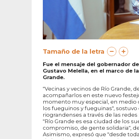
Tamaño de la letra
Fue el mensaje del gobernador de T
Gustavo Melella, en el marco de la
Grande.
"Vecinas y vecinos de Río Grande, 
acompañarlos en este nuevo festejo
momento muy especial, en medio d
los fueguinos y fueguinas", sostuvo
riograndenses a través de las redes s
"Río Grande es esa ciudad de los sue
compromiso, de gente solidaria", de
Asimismo, expresó que "desde toda