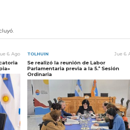
cluyó.
ue 6. Ago
TOLHUIN
Jue 6.
catoria
Se realizó la reunión de Labor
pia»
Parlamentaria previa a la 5.ª Sesión
Ordinaria