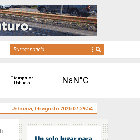
a Escuela Municipal de Emprendedores impulsa la creación
Ushuaia, 06 agosto 2026 07:29:54
Jul