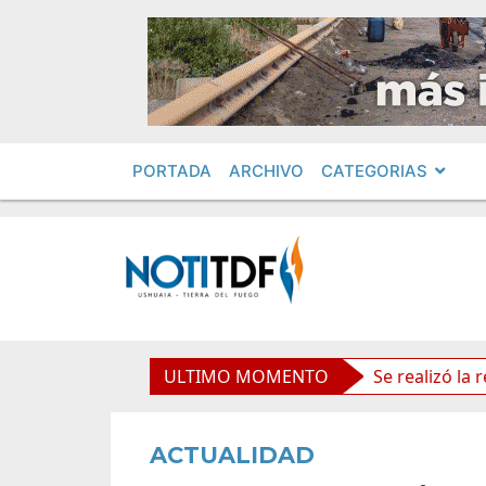
PORTADA
ARCHIVO
CATEGORIAS
políticos por «ficha limpia»
ULTIMO MOMENTO
Se realizó la reunión de 
ACTUALIDAD