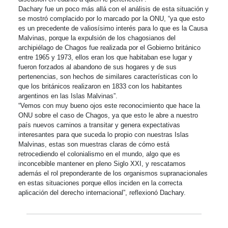
Dachary fue un poco más allá con el análisis de esta situación y
se mostró complacido por lo marcado por la ONU, “ya que esto
es un precedente de valiosísimo interés para lo que es la Causa
Malvinas, porque la expulsión de los chagosianos del
archipiélago de Chagos fue realizada por el Gobierno británico
entre 1965 y 1973, ellos eran los que habitaban ese lugar y
fueron forzados al abandono de sus hogares y de sus
pertenencias, son hechos de similares características con lo
que los británicos realizaron en 1833 con los habitantes
argentinos en las Islas Malvinas”.
“Vemos con muy bueno ojos este reconocimiento que hace la
ONU sobre el caso de Chagos, ya que esto le abre a nuestro
país nuevos caminos a transitar y genera expectativas
interesantes para que suceda lo propio con nuestras Islas
Malvinas, estas son muestras claras de cómo está
retrocediendo el colonialismo en el mundo, algo que es
inconcebible mantener en pleno Siglo XXI, y rescatamos
además el rol preponderante de los organismos supranacionales
en estas situaciones porque ellos inciden en la correcta
aplicación del derecho internacional”, reflexionó Dachary.