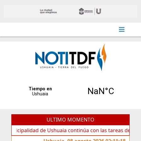
ULTIMO MOMENTO
ipalidad de Ushuaia continúa con las tareas de mantenimie
Ushuaia, 08 agosto 2026 02:11:18