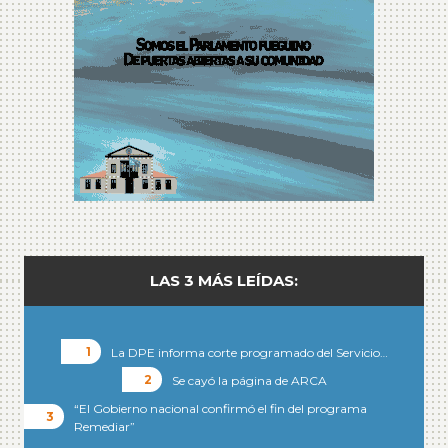
LAS 3 MÁS LEÍDAS:
La DPE informa corte programado del Servicio…
Se cayó la página de ARCA
“El Gobierno nacional confirmó el fin del programa
Remediar”