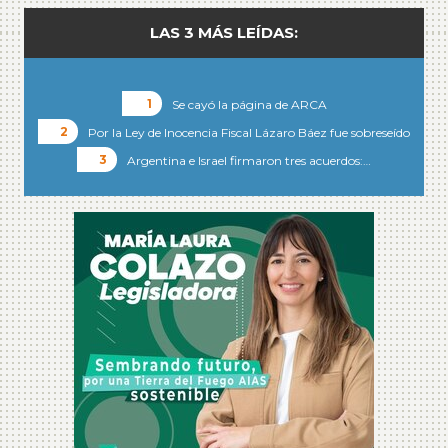
LAS 3 MÁS LEÍDAS:
Se cayó la página de ARCA
Por la Ley de Inocencia Fiscal Lázaro Báez fue sobreseído
Argentina e Israel firmaron tres acuerdos:…