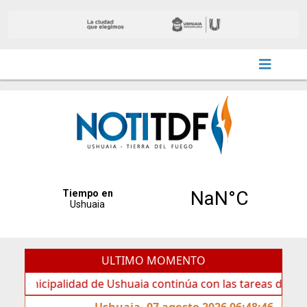
ULTIMO MOMENTO
cipalidad de Ushuaia continúa con las tareas de mantenimi
Ushuaia, 07 agosto 2026 06:48:46