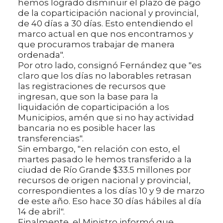
hemos logrado disminuir el plazo de pago
de la coparticipación nacional y provincial,
de 40 días a 30 días. Esto entendiendo el
marco actual en que nos encontramos y
que procuramos trabajar de manera
ordenada".
Por otro lado, consignó Fernández que "es
claro que los días no laborables retrasan
las registraciones de recursos que
ingresan, que son la base para la
liquidación de coparticipación a los
Municipios, amén que si no hay actividad
bancaria no es posible hacer las
transferencias".
Sin embargo, "en relación con esto, el
martes pasado le hemos transferido a la
ciudad de Río Grande $33.5 millones por
recursos de origen nacional y provincial,
correspondientes a los días 10 y 9 de marzo
de este año. Eso hace 30 días hábiles al día
14 de abril".
Finalmente, el Ministro informó que