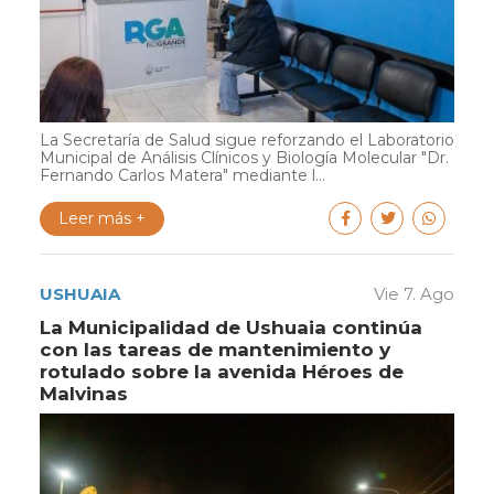
La Secretaría de Salud sigue reforzando el Laboratorio
Municipal de Análisis Clínicos y Biología Molecular "Dr.
Fernando Carlos Matera" mediante l...
Leer más +
USHUAIA
Vie 7. Ago
La Municipalidad de Ushuaia continúa
con las tareas de mantenimiento y
rotulado sobre la avenida Héroes de
Malvinas