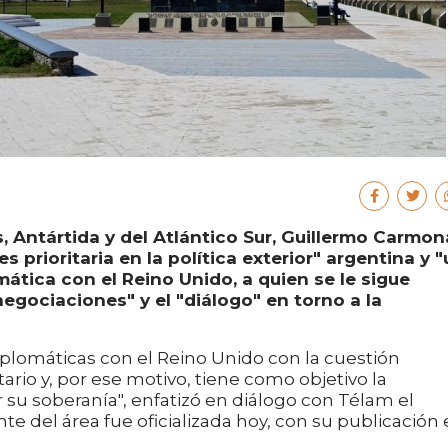
, Antártida y del Atlántico Sur, Guillermo Carmon
es prioritaria en la política exterior" argentina y 
mática con el Reino Unido, a quien se le sigue
egociaciones" y el "diálogo" en torno a la
iplomáticas con el Reino Unido con la cuestión
ario y, por ese motivo, tiene como objetivo la
 su soberanía", enfatizó en diálogo con Télam el
nte del área fue oficializada hoy, con su publicación