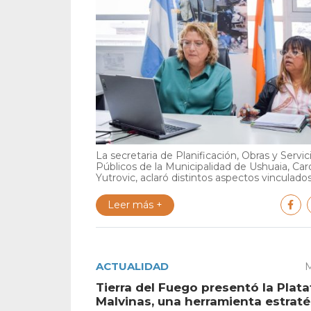
La secretaria de Planificación, Obras y Servic
Públicos de la Municipalidad de Ushuaia, Car
Yutrovic, aclaró distintos aspectos vinculados 
Leer más +
ACTUALIDAD
M
Tierra del Fuego presentó la Plat
Malvinas, una herramienta estrat