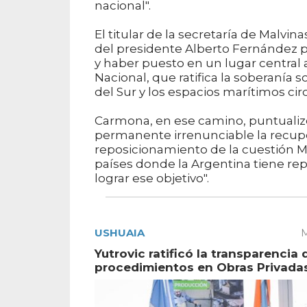
nacional".
El titular de la secretaría de Malvi
del presidente Alberto Fernández p
y haber puesto en un lugar central a
Nacional, que ratifica la soberanía so
del Sur y los espacios marítimos ci
Carmona, en ese camino, puntualiz
permanente irrenunciable la recuper
reposicionamiento de la cuestión Ma
países donde la Argentina tiene re
lograr ese objetivo".
USHUAIA
M
Yutrovic ratificó la transparencia 
procedimientos en Obras Privada