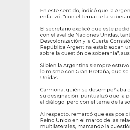
En este sentido, indicó que la Argent
enfatizó- "con el tema de la sobera
El secretario explicó que este pedi
con el aval de Naciones Unidas, ta
Descolonización y la Cuarta Comisió
República Argentina establezcan un
sobre la cuestión de soberanía", sus
Si bien la Argentina siempre estuvo
lo mismo con Gran Bretaña, que se
Unidas.
Carmona, quién se desempeñaba com
su designación, puntualizó que la p
al diálogo, pero con el tema de la 
Al respecto, remarcó que esa posición
Reino Unido en el marco de las rel
multilaterales, marcando la cuestión