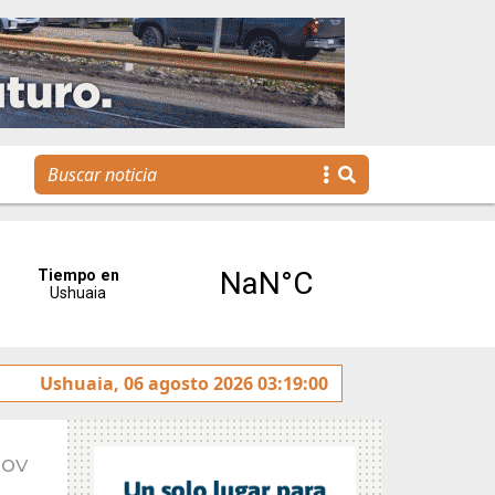
ereses”
Ushuaia, 06 agosto 2026 03:19:00
Tierra del Fuego presentó la Plataforma Malvi
Nov