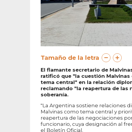
Tamaño de la letra
El flamante secretario de Malvinas
ratificó que "la cuestión Malvinas 
tema central" en la relación diplo
reclamando "la reapertura de las n
soberanía.
"La Argentina sostiene relaciones d
Malvinas como tema central y priorit
reapertura de las negociaciones por
funcionario, cuya designación al fre
el Boletín Oficial.