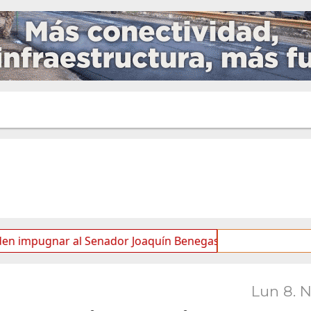
nar al Senador Joaquín Benegas Lynch por “conflicto de int
Lun 8. 