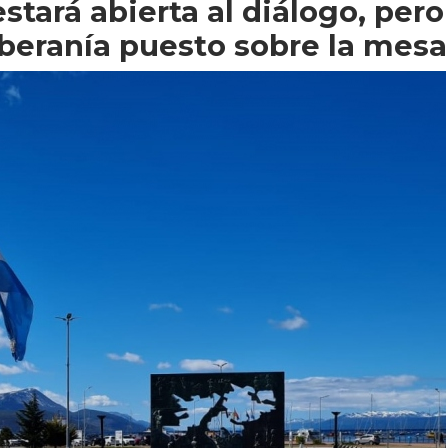
stará abierta al diálogo, pero
beranía puesto sobre la mesa