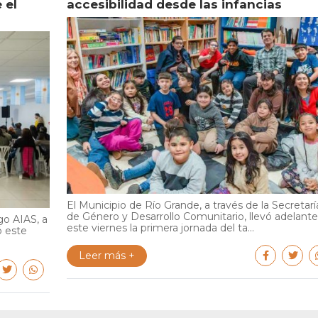
 el
accesibilidad desde las infancias
El Municipio de Río Grande, a través de la Secretarí
de Género y Desarrollo Comunitario, llevó adelante
go AIAS, a
este viernes la primera jornada del ta...
ó este
Leer más +